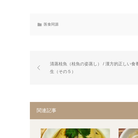
医食同源
清蒸桂魚（桂魚の姿蒸し） / 漢方的正しい食
生（その５）
関連記事