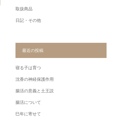
取扱商品
日記・その他
最近の投稿
寝る子は育つ
沈香の神経保護作用
腸活の意義と土王説
腸活について
巳年に寄せて