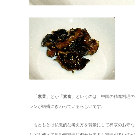
「
素菜
」とか「
素食
」というのは、中国の精進料理の
ランが結構にぎわっているらしいです。
もともとは仏教的な考え方を背景にして禅宗のお寺な
などを使って魚や肉料理に似せたモドキ料理が多いのが