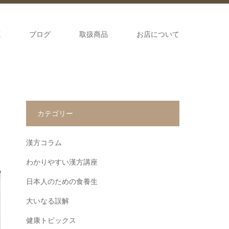
源
ブログ
取扱商品
お店について
カテゴリー
漢方コラム
わかりやすい漢方講座
日本人のための食養生
大いなる誤解
健康トピックス