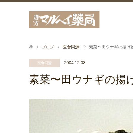
ブログ
医食同源
素菜〜田ウナギの揚げ
2004.12.08
医食同源
素菜〜田ウナギの揚