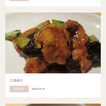
江津肉片
医食同源
2015.10.15