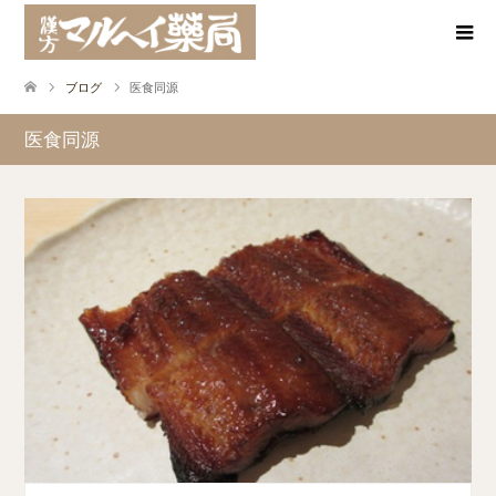
ブログ
医食同源
医食同源