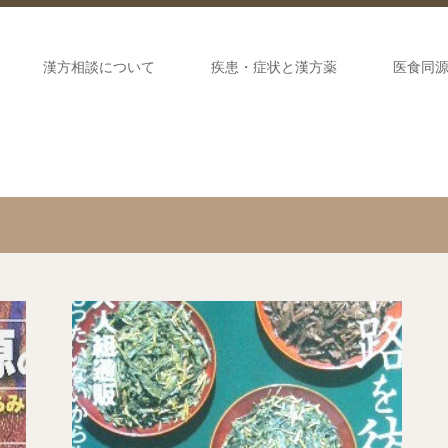
漢方相談について
疾患・症状と漢方薬
医食同