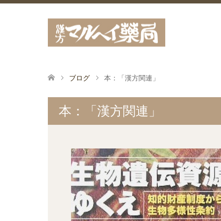
ブログ
本：「漢方関連」
本：「漢方関連」