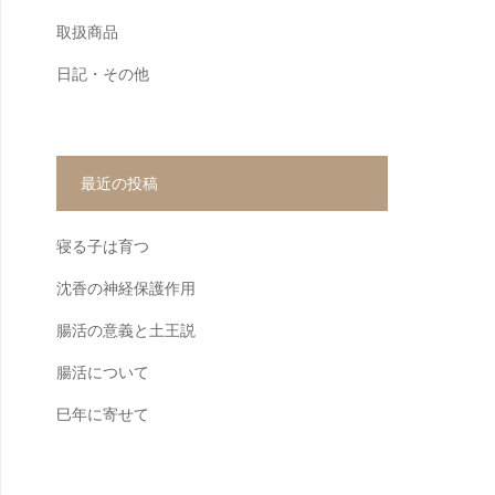
取扱商品
日記・その他
最近の投稿
寝る子は育つ
沈香の神経保護作用
腸活の意義と土王説
腸活について
巳年に寄せて