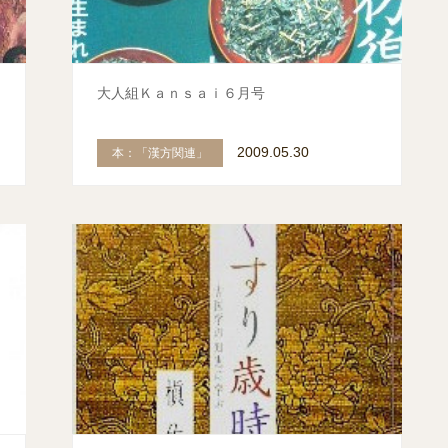
大人組Ｋａｎｓａｉ６月号
2009.05.30
本：「漢方関連」