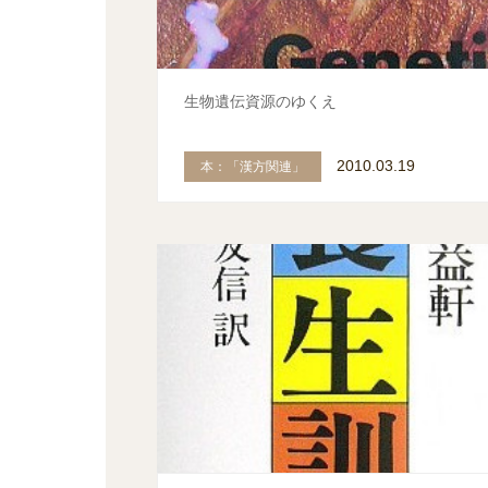
生物遺伝資源のゆくえ
2010.03.19
本：「漢方関連」