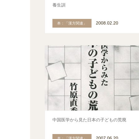
養生訓
2008.02.20
本：「漢方関連」
中国医学から見た日本の子どもの荒廃
2007.06.20
本：「漢方関連」