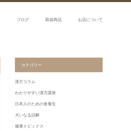
源
ブログ
取扱商品
お店について
カテゴリー
漢方コラム
わかりやすい漢方講座
日本人のための食養生
大いなる誤解
健康トピックス