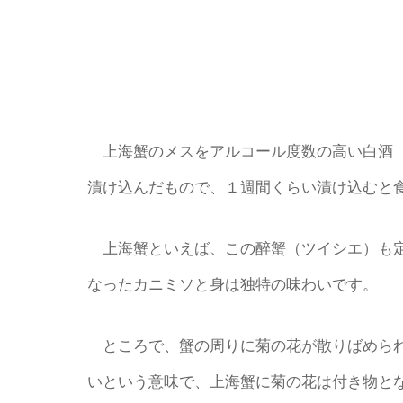
上海蟹のメスをアルコール度数の高い白酒（
漬け込んだもので、１週間くらい漬け込むと
上海蟹といえば、この醉蟹（ツイシエ）も定
なったカニミソと身は独特の味わいです。
ところで、蟹の周りに菊の花が散りばめられ
いという意味で、上海蟹に菊の花は付き物と