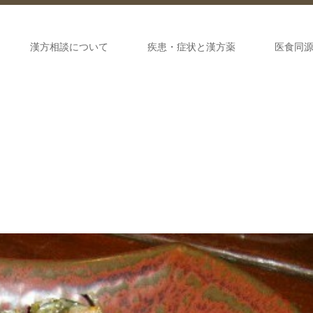
漢方相談について
疾患・症状と漢方薬
医食同
）