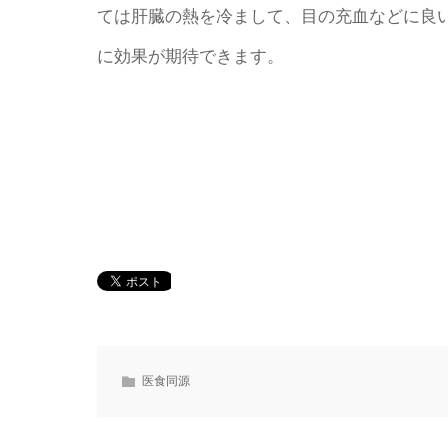
ては肝臓の熱を冷まして、目の充血などに良
に効果が期待できます。
医食同源