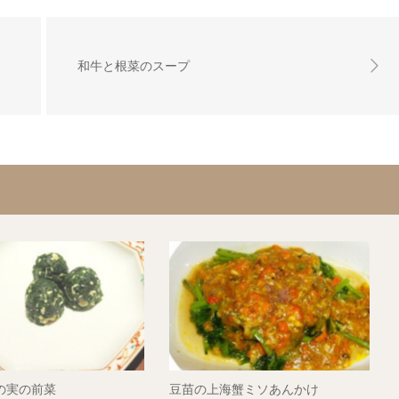
和牛と根菜のスープ
の実の前菜
豆苗の上海蟹ミソあんかけ