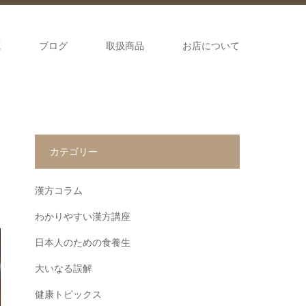
源
ブログ
取扱商品
お店について
カテゴリー
漢方コラム
わかりやすい漢方講座
日本人のための食養生
大いなる誤解
健康トピックス