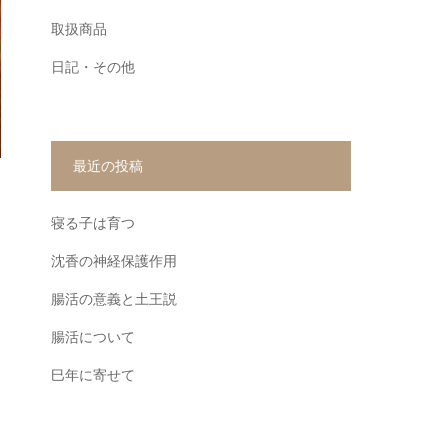
取扱商品
日記・その他
最近の投稿
寝る子は育つ
沈香の神経保護作用
腸活の意義と土王説
腸活について
巳年に寄せて