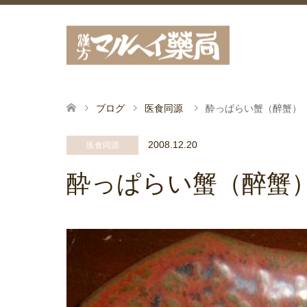
ブログ
医食同源
酔っぱらい蟹（醉蟹）
2008.12.20
医食同源
酔っぱらい蟹（醉蟹