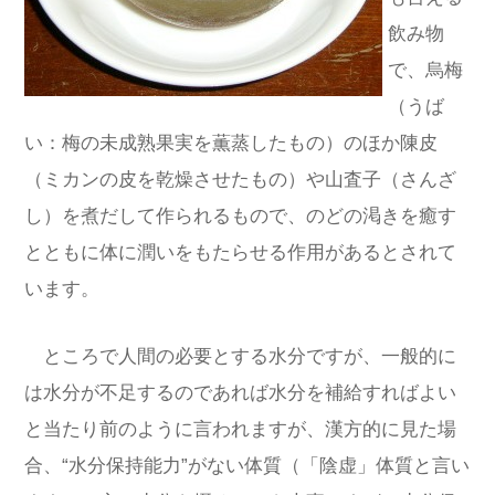
飲み物
で、烏梅
（うば
い：梅の未成熟果実を薫蒸したもの）のほか陳皮
（ミカンの皮を乾燥させたもの）や山査子（さんざ
し）を煮だして作られるもので、のどの渇きを癒す
とともに体に潤いをもたらせる作用があるとされて
います。
ところで人間の必要とする水分ですが、一般的に
は水分が不足するのであれば水分を補給すればよい
と当たり前のように言われますが、漢方的に見た場
合、“水分保持能力”がない体質（「陰虚」体質と言い