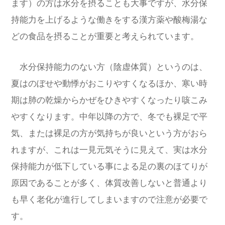
ます）の方は水分を摂ることも大事ですが、水分保
持能力を上げるような働きをする漢方薬や酸梅湯な
どの食品を摂ることが重要と考えられています。
水分保持能力のない方（陰虚体質）というのは、
夏はのぼせや動悸がおこりやすくなるほか、寒い時
期は肺の乾燥からかぜをひきやすくなったり咳こみ
やすくなります。中年以降の方で、冬でも裸足で平
気、または裸足の方が気持ちが良いという方がおら
れますが、これは一見元気そうに見えて、実は水分
保持能力が低下している事による足の裏のほてりが
原因であることが多く、体質改善しないと普通より
も早く老化が進行してしまいますので注意が必要で
す。