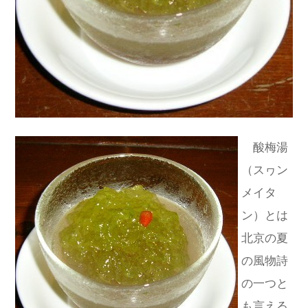
酸梅湯
（スヮン
メイタ
ン）とは
北京の夏
の風物詩
の一つと
も言える