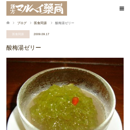
ブログ
医食同源
酸梅湯ゼリー
医食同源
2009.09.17
酸梅湯ゼリー