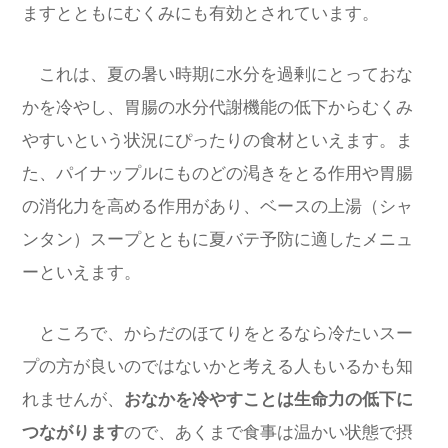
ますとともにむくみにも有効とされています。
これは、夏の暑い時期に水分を過剰にとっておな
かを冷やし、胃腸の水分代謝機能の低下からむくみ
やすいという状況にぴったりの食材といえます。ま
た、パイナップルにものどの渇きをとる作用や胃腸
の消化力を高める作用があり、ベースの上湯（シャ
ンタン）スープとともに夏バテ予防に適したメニュ
ーといえます。
ところで、からだのほてりをとるなら冷たいスー
プの方が良いのではないかと考える人もいるかも知
れませんが、
おなかを冷やすことは生命力の低下に
つながります
ので、あくまで食事は温かい状態で摂