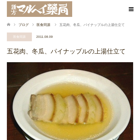
ブログ
医食同源
五花肉、冬瓜、パイナップルの上湯仕立て
医食同源
2011.08.09
五花肉、冬瓜、パイナップルの上湯仕立て