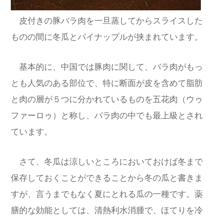
皮付きの豚バラ肉を一旦蒸してからスライスした
ものの間に冬瓜とパイナップルが挟まれています。
基本的に、中国では豚肉に関して、バラ肉がもっ
とも人気のある部位で、特に断面が皮を含めて脂肪
と肉の層が５つに分かれているものを五花肉（ウゥ
ファーロゥ）と称し、バラ肉の中でも最上級とされ
ています。
さて、冬瓜は涼しいところにおいておけば冬まで
保存しておくことができることから冬の瓜と書きま
すが、言うまでもなく夏にとれる瓜の一種です。薬
膳的な効能としては、清熱利水消腫で、ほてりを冷