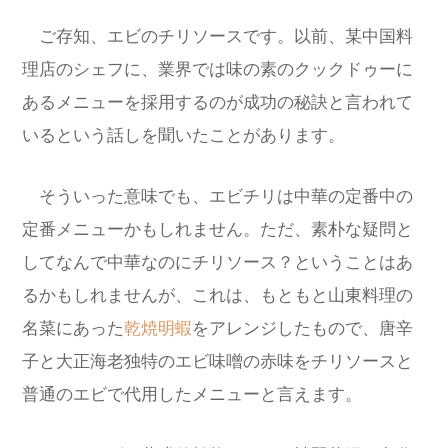
ご存知、エビのチリソースです。以前、某中国料
理店のシェフに、業界では味の素のクックドゥーに
あるメニューを採用するのが成功の秘訣と言われて
いるという話しを聞いたことがあります。
そういった意味でも、エビチリは中華の定番中の
定番メニューかもしれません。ただ、素朴な疑問と
してなんで中華なのにチリソース？ということはあ
るかもしれませんが、これは、もともと山東料理の
名菜にあった
乾焼明蝦
をアレンジしたもので、唐辛
子と大正海老独特のエビ味噌の赤味をチリソースと
普通のエビで代用したメニューと言えます。