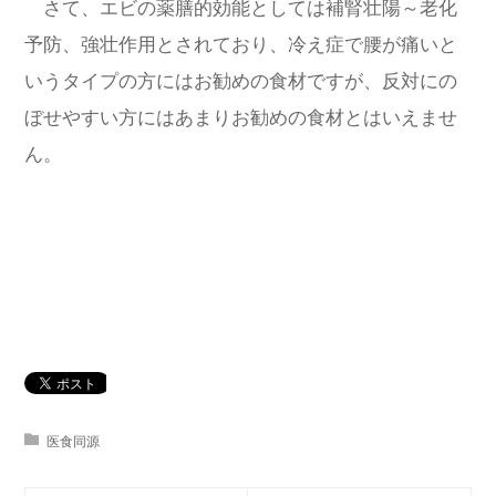
さて、エビの薬膳的効能としては補腎壮陽～老化
予防、強壮作用とされており、冷え症で腰が痛いと
いうタイプの方にはお勧めの食材ですが、反対にの
ぼせやすい方にはあまりお勧めの食材とはいえませ
ん。
医食同源