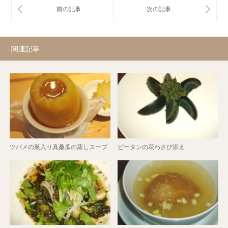
関連記事
ツバメの巣入り真桑瓜の蒸しスープ
ピータンの花わさび添え