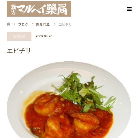
ブログ
医食同源
エビチリ
医食同源
2009.04.20
エビチリ