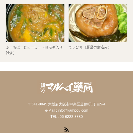
ふーちばーじゅーしー（ヨモギ入り
てぃびち（豚足の煮込み）
雑炊）
〒541-0045 大阪府大阪市中央区道修町1丁目5-4
e-Mail : info@kampou.com
TEL : 06-6222-3880
RSS