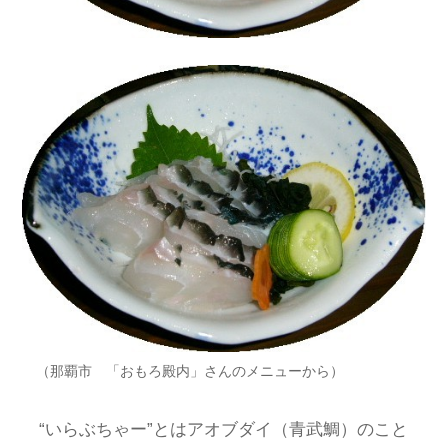
（那覇市 「おもろ殿内」さんのメニューから）
“いらぶちゃー”とはアオブダイ（青武鯛）のこと