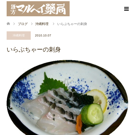
ブログ
沖縄料理
いらぶちゃーの刺身
沖縄料理
2010.10.07
いらぶちゃーの刺身