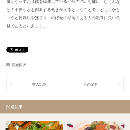
腫
となっており体を構成している部分の潤いを補い、むくみな
どの不要な水を排泄する働きがあるということで、どちらかと
いうと乾燥肌やほてり、のぼせの傾向のある人の滋養に良い食
材であるといえます。
医食同源
関連記事