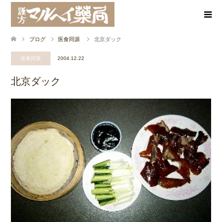
ブログ
医食同源
北京ダック
医食同源
2004.12.22
北京ダック