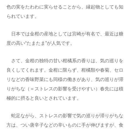
色の実をたわわに実らせることから、
縁起物としても知
られています。
日本では金柑の産地としては宮崎が有名で、最近は糖
度の高い“たまたま”が人気です。
さて、金柑の独特の甘い柑橘系の香りは、気の巡りを
良くしてくれます。金柑に限らず、柑橘類や春菊、セロ
リなどの香味野菜にも同様の働きがあり、気の巡りが滞
りがちな（＝ストレスの影響を受けやすい）春先には積
極的に摂ると良いとされています。
蛇足ながら、ストレスの影響で気の巡りが滞りがちな
方は、つい唐辛子などの辛いものに手が伸びますが、食