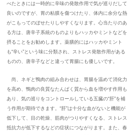
べたときには一時的に辛味の発散作用で気が巡りだして
良いのですが、胃の粘膜を傷つけたり、体内に余分な熱
がこもってのぼせたりしやすくなります。心当たりのあ
る方は、唐辛子系統のものよりもハッカやミントなどを
摂ることをお勧めします。
薬膳的にはハッカやミント
も“辛い”という味に分類され、ストレス発散作用がある
ものの、唐辛子などと違って胃腸にも優しいです。
尚、ネギと鴨肉の組み合わせは、胃腸を温めて消化力
を高め、鴨肉の良質なたんぱく質から血を増やす作用も
あり、気の巡りをコントロールしている五臓の“肝”を補
う作用が期待できます。“肝”は十分な血がないと機能が
低下して、目の乾燥、筋肉がつりやすくなる、ストレス
抵抗力が低下するなどの症状につながります。また、春