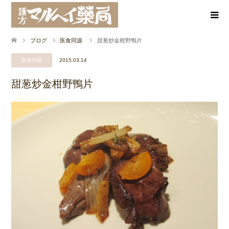
ブログ
医食同源
甜葱炒金柑野鴨片
医食同源
2015.03.14
甜葱炒金柑野鴨片