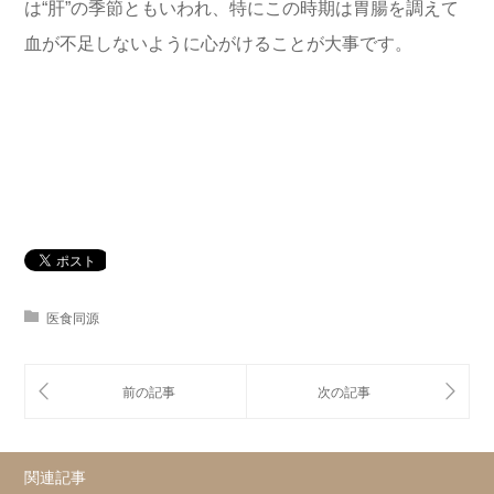
は“肝”の季節ともいわれ、特にこの時期は胃腸を調えて
血が不足しないように心がけることが大事です。
医食同源
関連記事