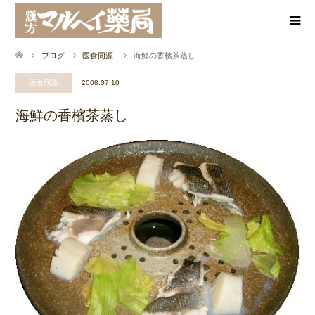
ブログ
医食同源
海鮮の香檳茶蒸し
医食同源
2008.07.10
海鮮の香檳茶蒸し