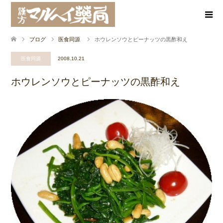
ブログ
医食同源
ホウレンソウとピーナッツの黒酢和え
医食同源
2008.10.21
ホウレンソウとピーナッツの黒酢和え