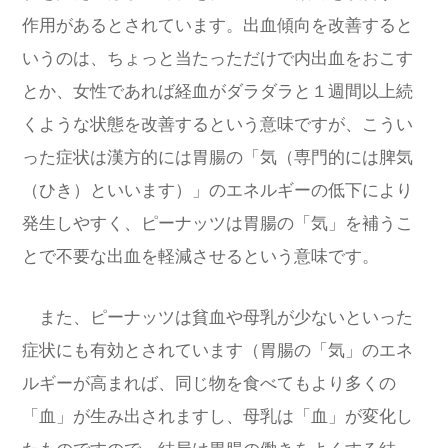
作用があるとされています。出血傾向を改善すると
いうのは、ちょっと当たっただけで内出血をおこす
とか、女性であれば経血がダラダラと１週間以上続
くような状態を改善するという意味ですが、こうい
った症状は漢方的には胃腸の「気（専門的には脾気
（ひき）といいます）」のエネルギーの低下により
発生しやすく、ピーナッツは胃腸の「気」を補うこ
とで不要な出血を軽減させるという意味です。
また、ピーナッツは貧血や母乳が少ないといった
症状にも有効とされています（胃腸の「気」のエネ
ルギーが高まれば、同じ物を食べてもより多くの
「血」が生み出されますし、母乳は「血」が変化し