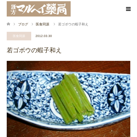
ブログ
医食同源
若ゴボウの蝦子和え
医食同源
2012.03.30
若ゴボウの蝦子和え