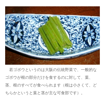
若ゴボウというのは大阪の伝統野菜で、一般的な
ゴボウが根の部分だけを食するのに対して、葉、
茎、根のすべてが食べられます（根は小さくて、ど
ちらかというと葉と茎が主な可食部です）。