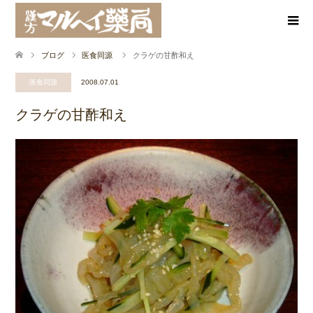
ブログ
医食同源
クラゲの甘酢和え
医食同源
2008.07.01
クラゲの甘酢和え