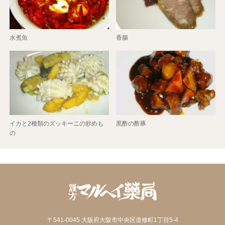
水煮魚
香腸
イカと2種類のズッキーニの炒めも
黒酢の酢豚
の
〒541-0045 大阪府大阪市中央区道修町1丁目5-4