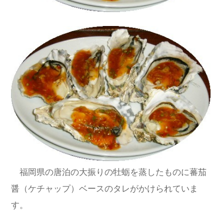
福岡県の唐泊の大振りの牡蛎を蒸したものに蕃茄
醤（ケチャップ）ベースのタレがかけられていま
す。