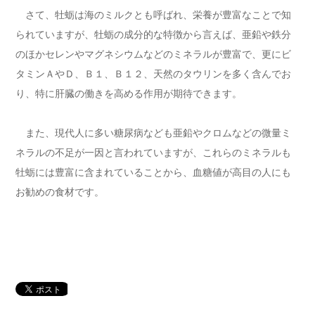
さて、牡蛎は海のミルクとも呼ばれ、栄養が豊富なことで知
られていますが、牡蛎の成分的な特徴から言えば、亜鉛や鉄分
のほかセレンやマグネシウムなどのミネラルが豊富で、更にビ
タミンＡやＤ、Ｂ１、Ｂ１２、天然のタウリンを多く含んでお
り、特に肝臓の働きを高める作用が期待できます。
また、現代人に多い糖尿病なども亜鉛やクロムなどの微量ミ
ネラルの不足が一因と言われていますが、これらのミネラルも
牡蛎には豊富に含まれていることから、血糖値が高目の人にも
お勧めの食材です。