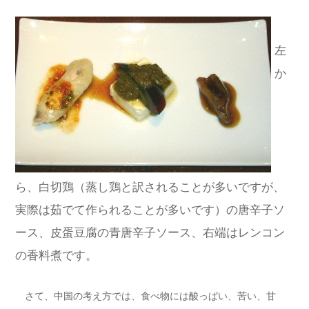
左
か
ら、白切鶏（蒸し鶏と訳されることが多いですが、
実際は茹でて作られることが多いです）の唐辛子ソ
ース、皮蛋豆腐の青唐辛子ソース、右端はレンコン
の香料煮です。
さて、中国の考え方では、食べ物には酸っぱい、苦い、甘