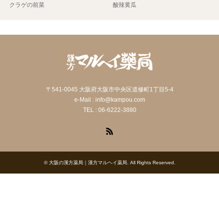
クラゲの前菜
酸辣黄瓜
〒541-0045 大阪府大阪市中央区道修町1丁目5-4
e-Mail : info@kampou.com
TEL : 06-6222-3880
RSS
©
大阪の漢方薬局｜漢方マルヘイ薬局
. All Rights Reserved.