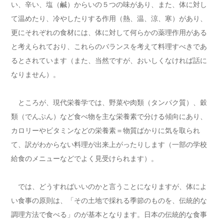
い、辛い、塩（鹹）からいの５つの味があり、また、体に対し
て温めたり、冷やしたりする作用（熱、温、涼、寒）があり、
更にそれぞれの食材には、体に対して何らかの薬理作用がある
と考えられており、これらのバランスを考えて料理すべきであ
るとされています（また、当然ですが、おいしくなければ話に
なりません）。
ところが、現代栄養学では、野菜や肉類（タンパク質）、穀
類（でんぷん）など食べ物を主な栄養素で分ける傾向にあり、
カロリーやビタミンなどの栄養素＝物質ばかりに気を取られ
て、訳がわからない料理が出来上がったりします（一部の学校
給食のメニューなどでよく見受けられます）。
では、どうすればいいのかと言うことになりますが、体によ
い食事の原則は、「その土地で採れる季節のものを、伝統的な
調理方法で食べる」のが基本となります。日本の伝統的な食事