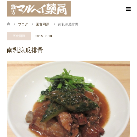
ブログ
医食同源
南乳涼瓜排骨
医食同源
2015.08.18
南乳涼瓜排骨