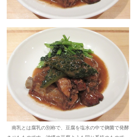
南乳とは腐乳の別称で、豆腐を塩水の中で麹菌で発酵