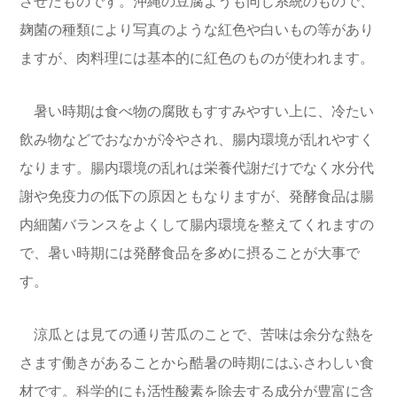
させたものです。沖縄の豆腐ようも同じ系統のもので、
麹菌の種類により写真のような紅色や白いもの等があり
ますが、肉料理には基本的に紅色のものが使われます。
暑い時期は食べ物の腐敗もすすみやすい上に、冷たい
飲み物などでおなかが冷やされ、腸内環境が乱れやすく
なります。腸内環境の乱れは栄養代謝だけでなく水分代
謝や免疫力の低下の原因ともなりますが、発酵食品は腸
内細菌バランスをよくして腸内環境を整えてくれますの
で、暑い時期には発酵食品を多めに摂ることが大事で
す。
涼瓜とは見ての通り苦瓜のことで、苦味は余分な熱を
さます働きがあることから酷暑の時期にはふさわしい食
材です。科学的にも活性酸素を除去する成分が豊富に含