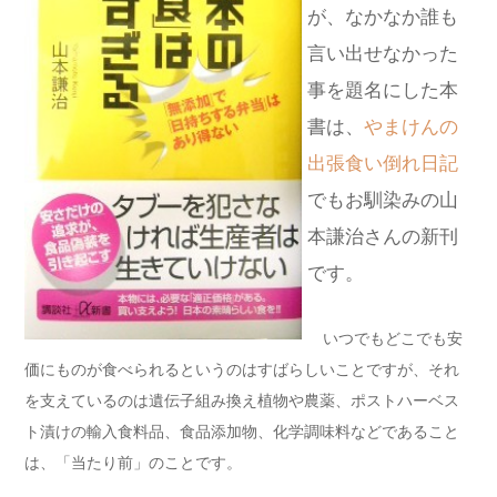
が、なかなか誰も
言い出せなかった
事を題名にした本
書は、
やまけんの
出張食い倒れ日記
でもお馴染みの山
本謙治さんの新刊
です。
いつでもどこでも安
価にものが食べられるというのはすばらしいことですが、それ
を支えているのは遺伝子組み換え植物や農薬、ポストハーベス
ト漬けの輸入食料品、食品添加物、化学調味料などであること
は、「当たり前」のことです。