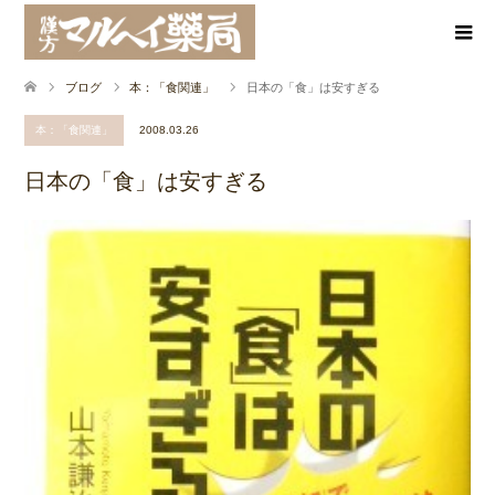
ブログ
本：「食関連」
日本の「食」は安すぎる
本：「食関連」
2008.03.26
日本の「食」は安すぎる