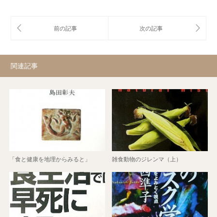
関連記事
「食と健康を地理からみると」
雑食動物のジレンマ（上）