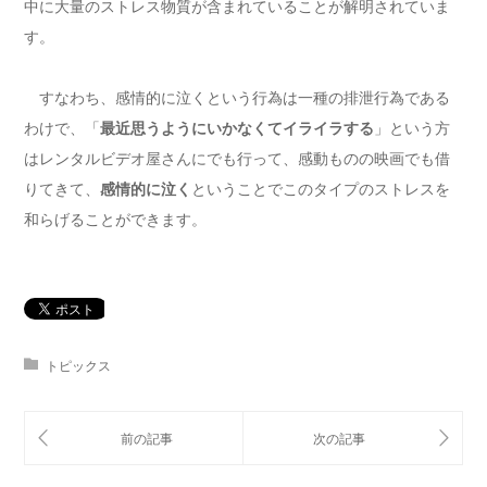
中に大量のストレス物質が含まれていることが解明されていま
す。
すなわち、感情的に泣くという行為は一種の排泄行為である
わけで、「
最近思うようにいかなくてイライラする
」という方
はレンタルビデオ屋さんにでも行って、感動ものの映画でも借
りてきて、
感情的に泣く
ということでこのタイプのストレスを
和らげることができます。
トピックス