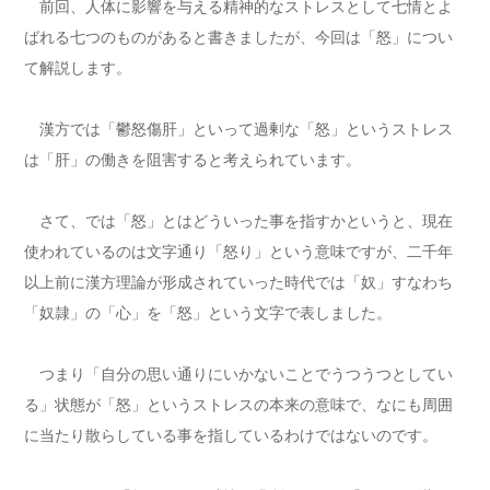
前回、人体に影響を与える精神的なストレスとして七情とよ
ばれる七つのものがあると書きましたが、今回は「怒」につい
て解説します。
漢方では「鬱怒傷肝」といって過剰な「怒」というストレス
は「肝」の働きを阻害すると考えられています。
さて、では「怒」とはどういった事を指すかというと、現在
使われているのは文字通り「怒り」という意味ですが、二千年
以上前に漢方理論が形成されていった時代では「奴」すなわち
「奴隷」の「心」を「怒」という文字で表しました。
つまり「自分の思い通りにいかないことでうつうつとしてい
る」状態が「怒」というストレスの本来の意味で、なにも周囲
に当たり散らしている事を指しているわけではないのです。