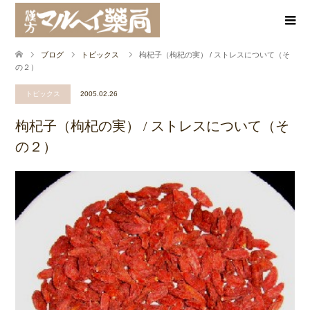
ブログ
トピックス
枸杞子（枸杞の実） / ストレスについて（そ
の２）
トピックス
2005.02.26
枸杞子（枸杞の実） / ストレスについて（そ
の２）