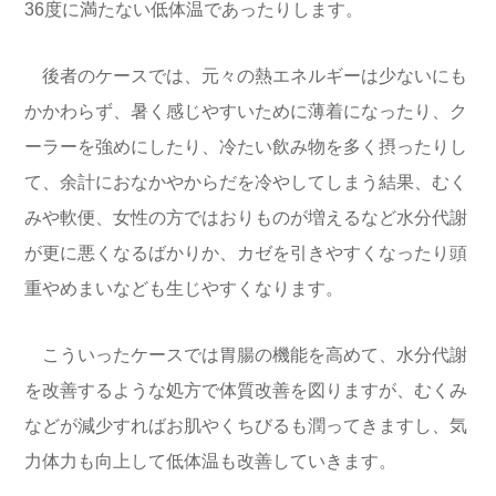
36度に満たない低体温であったりします。
後者のケースでは、元々の熱エネルギーは少ないにも
かかわらず、暑く感じやすいために薄着になったり、ク
ーラーを強めにしたり、冷たい飲み物を多く摂ったりし
て、余計におなかやからだを冷やしてしまう結果、むく
みや軟便、女性の方ではおりものが増えるなど水分代謝
が更に悪くなるばかりか、カゼを引きやすくなったり頭
重やめまいなども生じやすくなります。
こういったケースでは胃腸の機能を高めて、水分代謝
を改善するような処方で体質改善を図りますが、むくみ
などが減少すればお肌やくちびるも潤ってきますし、気
力体力も向上して低体温も改善していきます。