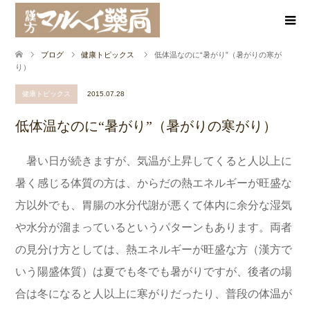
ブログ
健康トピックス
低体温なのに“暑がり”（暑がりの寒が
り）
健康トピックス
2015.07.28
低体温なのに“暑がり”（暑がりの寒がり）
暑い日が続きますが、気温が上昇してくると人以上に
暑く感じる体質の方は、からだの熱エネルギーが旺盛な
方以外でも、胃腸の水分代謝が悪くて体内に余分な湿気
や水分が溜まっているというパターンもあります。両者
の見分け方としては、熱エネルギーが旺盛な方（漢方で
いう陽盛体質）は夏でも冬でも暑がりですが、後者の場
合は冬になると人以上に寒がりだったり、普段の体温が