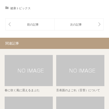
健康トピックス
関連記事
春に吹く風に震えるまぶた
舌表面のよごれ（舌苔）について