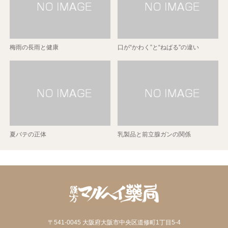
梅雨の長雨と健康
口が“かわく”と“ねばる”の違い
夏バテの正体
乳製品と前立腺ガンの関係
〒541-0045 大阪府大阪市中央区道修町1丁目5-4