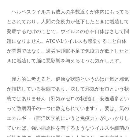
ヘルペスウイルスも成人の半数近くが体内にもってる
とされており、人間の免疫力が低下したときに増殖して
発症するだけのことで、ウイルスの存在自体はさして問
題になりません。ATCV-1ウイルスも感染すること自体
が問題ではなく、過労や睡眠不足で免疫力が低下したと
きに増殖して脳に悪影響を与えるような気がします。
漢方的に考えると、健康な状態というのは正気と邪気
が拮抗している状態であり、決して邪気がゼロという状
態ではありません（邪気がゼロの状態は、安逸過多とい
って致病因子の一つに数えられています）。要は、気の
エネルギー（西洋医学的にいうと免疫力）がしっかりし
ていれば、強い病原性を有するようなウイルスや細菌の