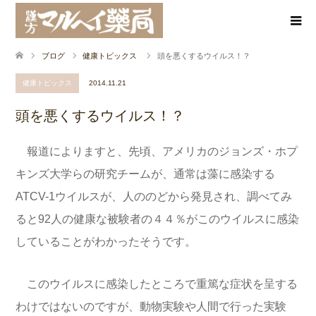
ブログ
健康トピックス
頭を悪くするウイルス！？
健康トピックス
2014.11.21
頭を悪くするウイルス！？
報道によりますと、先頃、アメリカのジョンズ・ホプ
キンズ大学らの研究チームが、通常は藻に感染する
ATCV-1ウイルスが、人ののどから発見され、調べてみ
ると92人の健康な被験者の４４％がこのウイルスに感染
していることがわかったそうです。
このウイルスに感染したところで重篤な症状を呈する
わけではないのですが、動物実験や人間で行った実験