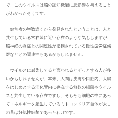
で、このウイルスは脳の認知機能に悪影響を与えること
がわかったそうです。
健常者の半数近くから発見されたということは、人と
共生している常在菌に近い存在のような気もしますが、
脳神経の炎症との関連性が指摘されている慢性疲労症候
群などとの関連性もあるかもしれません。
ウイルスに感染してると言われるとぞっとする人が多
いかもしれませんが、本来、人間は皮膚や口腔内、大腸
をはじめとする消化管内に存在する無数の細菌やウイル
スと共生している存在ですし、そもそも細胞の中にあっ
てエネルギーを産生しているミトコンドリア自体が太古
の昔は好気性細菌であったわけです。