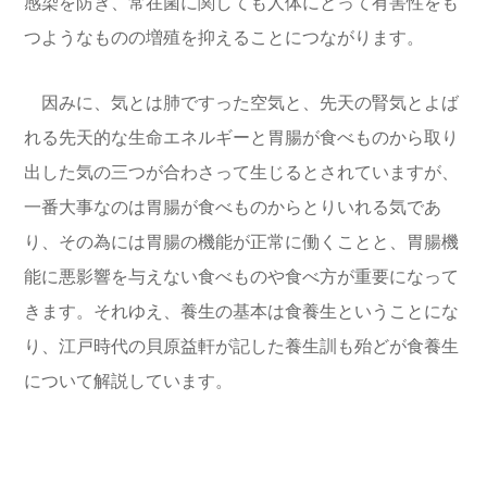
感染を防ぎ、常在菌に関しても人体にとって有害性をも
つようなものの増殖を抑えることにつながります。
因みに、気とは肺ですった空気と、先天の腎気とよば
れる先天的な生命エネルギーと胃腸が食べものから取り
出した気の三つが合わさって生じるとされていますが、
一番大事なのは胃腸が食べものからとりいれる気であ
り、その為には胃腸の機能が正常に働くことと、胃腸機
能に悪影響を与えない食べものや食べ方が重要になって
きます。それゆえ、養生の基本は食養生ということにな
り、江戸時代の貝原益軒が記した養生訓も殆どが食養生
について解説しています。