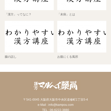
「漢方」ってなに？
「未病」とは
腸の話し
お腹にくる風邪
〒541-0045 大阪府大阪市中央区道修町1丁目5-4
e-Mail : info@kampou.com
TEL : 06-6222-3880