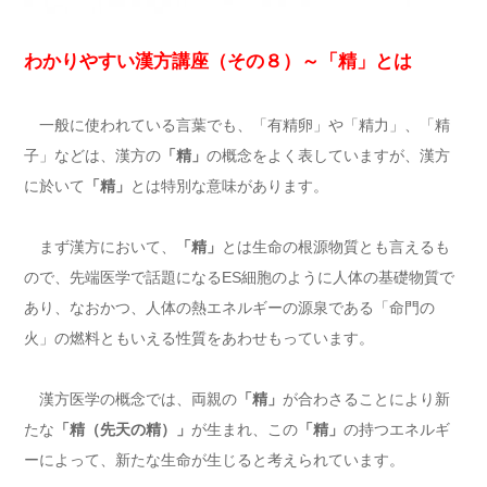
わかりやすい漢方講座（その８）～「精」とは
一般に使われている言葉でも、「有精卵」や「精力」、「精
子」などは、漢方の
「精」
の概念をよく表していますが、漢方
に於いて
「精」
とは特別な意味があります。
まず漢方において、
「精」
とは生命の根源物質とも言えるも
ので、先端医学で話題になるES細胞のように人体の基礎物質で
あり、なおかつ、人体の熱エネルギーの源泉である「命門の
火」の燃料ともいえる性質をあわせもっています。
漢方医学の概念では、両親の
「精」
が合わさることにより新
たな
「精（先天の精）」
が生まれ、この
「精」
の持つエネルギ
ーによって、新たな生命が生じると考えられています。