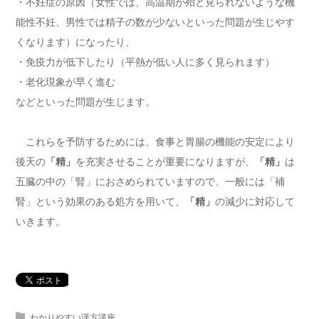
・不妊症の原因（女性では、高温期が殆ど見られないような機
能性不妊、男性では精子の数が少ないといった問題が生じやす
くなります）になったり、
・免疫力が低下したり（平熱が低い人に多く見られます）
・老化現象が早く進む
などといった問題が生じます。
これらを予防するためには、食事と胃腸の機能の安定により
後天の
「精」
を充実させることが重要になりますが、
「精」
は
五臓の中の「腎」におさめられていますので、一般には「補
腎」という効果のある処方を用いて、
「精」
の減少に対応して
いきます。
わかりやすい漢方講座