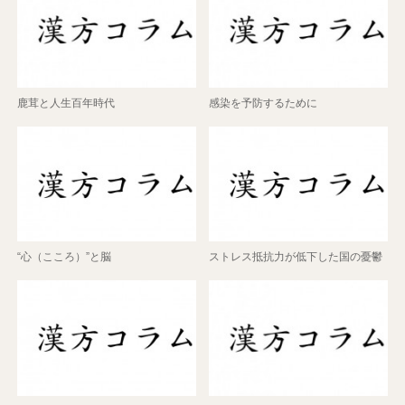
鹿茸と人生百年時代
感染を予防するために
“心（こころ）”と脳
ストレス抵抗力が低下した国の憂鬱