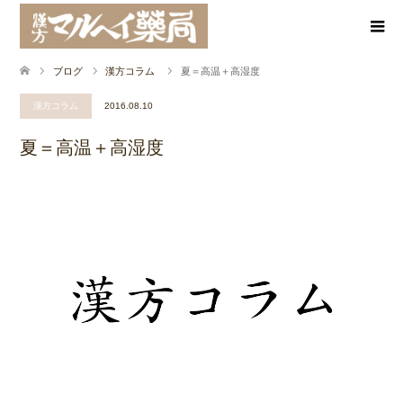
ブログ
漢方コラム
夏＝高温＋高湿度
漢方コラム
2016.08.10
夏＝高温＋高湿度