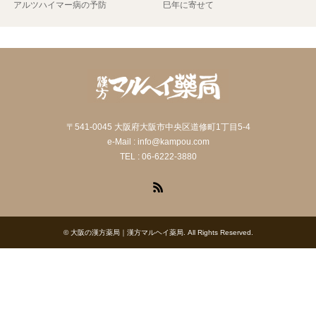
アルツハイマー病の予防
巳年に寄せて
〒541-0045 大阪府大阪市中央区道修町1丁目5-4
e-Mail : info@kampou.com
TEL : 06-6222-3880
RSS
©
大阪の漢方薬局｜漢方マルヘイ薬局
. All Rights Reserved.