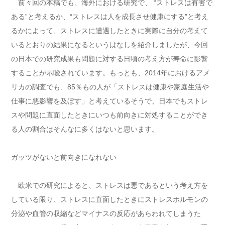
前々回の本稿でも、海外における研究で、 “ストレスは有害で
ある”と考えるか、“ストレスは人を成長させ健康にする”と考え
るかによって、ストレスに遭遇したときに実際に自分の考えて
いるとおりの結果になるというはなしを紹介しましたが、今回
の日本での研究成果も問題に対する日頃の考え方が寿命に影響
することが示唆されています。もっとも、2014年におけるアメ
リカの調査でも、85％もの人が「ストレスは健康や家庭生活や
仕事に悪影響を及ぼす」と考えているそうで、日本でもストレ
スや問題に直面したときにいつも前向きに対処することができ
る人の割合はそんなに多くはないと思います。
ガッツがないと前向きになれない
欧米での研究によると、ストレスは悪であるという考え方を
している限り、ストレスに直面したときにストレスホルモンの
分泌や血管の収縮などマイナスの反応があらわれてしまうた