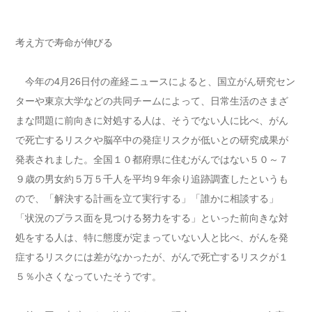
考え方で寿命が伸びる
今年の4月26日付の産経ニュースによると、国立がん研究セン
ターや東京大学などの共同チームによって、日常生活のさまざ
まな問題に前向きに対処する人は、そうでない人に比べ、がん
で死亡するリスクや脳卒中の発症リスクが低いとの研究成果が
発表されました。全国１０都府県に住むがんではない５０～７
９歳の男女約５万５千人を平均９年余り追跡調査したというも
ので、「解決する計画を立て実行する」「誰かに相談する」
「状況のプラス面を見つける努力をする」といった前向きな対
処をする人は、特に態度が定まっていない人と比べ、がんを発
症するリスクには差がなかったが、がんで死亡するリスクが１
５％小さくなっていたそうです。