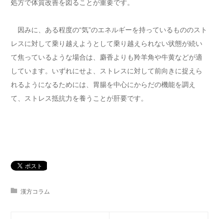
処方で体質改善を図ることが重要です。
因みに、ある程度の“気”のエネルギーを持っているもののスト
レスに対して乗り越えようとして乗り越えられない状態が続い
て焦っているような場合は、麝香よりも羚羊角や牛黄などが適
しています。いずれにせよ、ストレスに対して前向きに捉えら
れるようになるためには、胃腸を中心にからだの機能を調え
て、ストレス抵抗力を養うことが肝要です。
漢方コラム