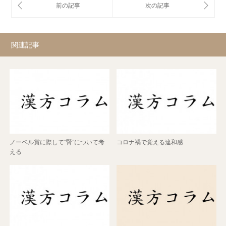
関連記事
ノーベル賞に際して“腎”について考
コロナ禍で覚える違和感
える