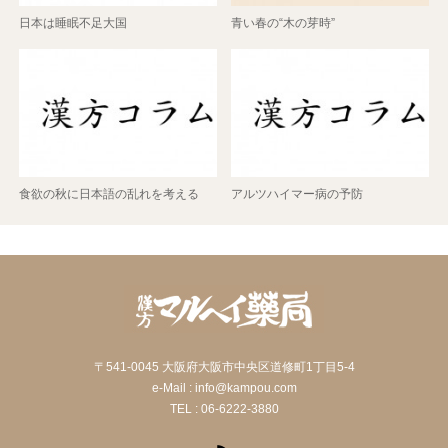
日本は睡眠不足大国
青い春の“木の芽時”
食欲の秋に日本語の乱れを考える
アルツハイマー病の予防
〒541-0045 大阪府大阪市中央区道修町1丁目5-4
e-Mail : info@kampou.com
TEL : 06-6222-3880
RSS