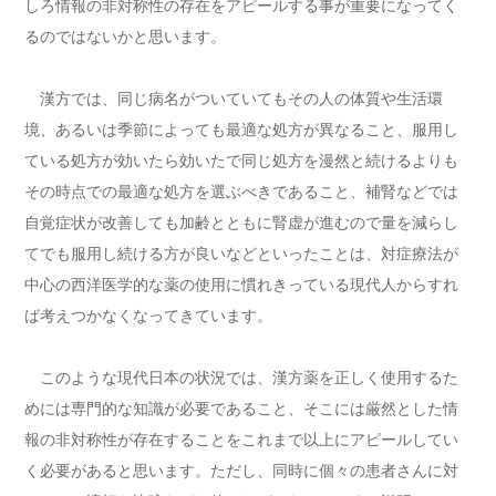
しろ情報の非対称性の存在をアピールする事が重要になってく
るのではないかと思います。
漢方では、同じ病名がついていてもその人の体質や生活環
境、あるいは季節によっても最適な処方が異なること、服用し
ている処方が効いたら効いたで同じ処方を漫然と続けるよりも
その時点での最適な処方を選ぶべきであること、補腎などでは
自覚症状が改善しても加齢とともに腎虚が進むので量を減らし
てでも服用し続ける方が良いなどといったことは、対症療法が
中心の西洋医学的な薬の使用に慣れきっている現代人からすれ
ば考えつかなくなってきています。
このような現代日本の状況では、漢方薬を正しく使用するた
めには専門的な知識が必要であること、そこには厳然とした情
報の非対称性が存在することをこれまで以上にアピールしてい
く必要があると思います。ただし、同時に個々の患者さんに対