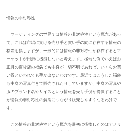
情報の非対称性
マーケティングの世界では情報の非対称性という概念があっ
て、これは市場に於ける売り手と買い手の間に存在する情報の
格差を指しますが、一般的には情報の非対称性が存在するとマ
ーケットが円滑に機能しないと考えます。極端な例でいえばお
正月の百貨店の福袋でも中身が一切不明であれば、いくらお買
い得といわれても手が出ないわけです。最近ではこうした福袋
も中身の写真付きで販売されたりしていますが、中身の写真や
服のブランド名やサイズという情報を売り手側が提供すること
が情報の非対称性の解消につながり販売しやすくなるわけで
す。
この情報の非対称性という概念を最初に指摘したのはアメリ