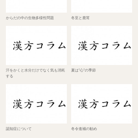
からだの中の生物多様性問題
冬至と鹿茸
汗をかくと水分だけでなく気も消耗
夏は”心”の季節
する
認知症について
冬令進補の勧め