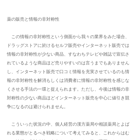
薬の販売と情報の非対称性
この情報の非対称性という側面から我々の業界をみた場合、
ドラッグストアに於けるセルフ販売やインターネット販売では
情報の非対称性が少ない商品、すなわちテレビや雑誌で宣伝さ
れているような商品ほど売りやすいのは言うまでもありません
し、インターネット販売で口コミ情報を充実させているのも情
報の非対称性を解消もしくは消費者に情報の非対称性を感じな
くさせる手法の一環と捉えられます。ただし、今後は情報の非
対称性の少ない商品ほどインターネット販売を中心に値引き競
争になるのは避けられません。
こういった状況の中、個人経営の漢方薬局や相談薬局とよば
れる業態がとるべき戦略について考えてみると、これからはむ