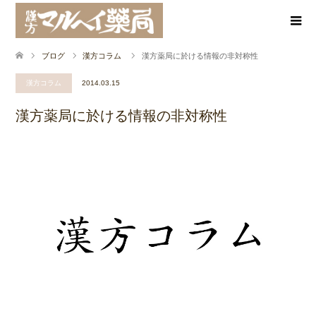
ブログ
漢方コラム
漢方薬局に於ける情報の非対称性
漢方コラム
2014.03.15
漢方薬局に於ける情報の非対称性