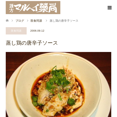
ブログ
医食同源
蒸し鶏の唐辛子ソース
医食同源
2006.09.12
蒸し鶏の唐辛子ソース