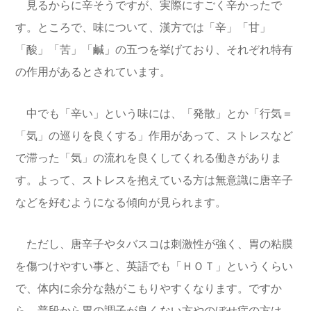
見るからに辛そうですが、実際にすごく辛かったで
す。ところで、味について、漢方では「辛」「甘」
「酸」「苦」「鹹」の五つを挙げており、それぞれ特有
の作用があるとされています。
中でも「辛い」という味には、「発散」とか「行気＝
「気」の巡りを良くする」作用があって、ストレスなど
で滞った「気」の流れを良くしてくれる働きがありま
す。よって、ストレスを抱えている方は無意識に唐辛子
などを好むようになる傾向が見られます。
ただし、唐辛子やタバスコは刺激性が強く、胃の粘膜
を傷つけやすい事と、英語でも「ＨＯＴ」というくらい
で、体内に余分な熱がこもりやすくなります。ですか
ら、普段から胃の調子が良くない方やのぼせ症の方は、