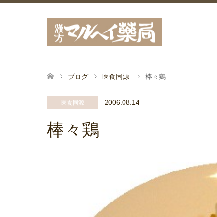
ブログ
医食同源
棒々鶏
2006.08.14
医食同源
棒々鶏