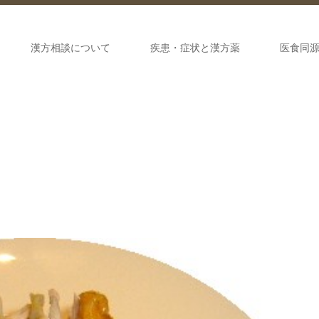
漢方相談について
疾患・症状と漢方薬
医食同