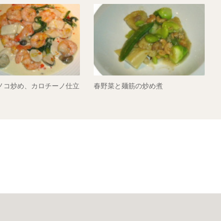
ノコ炒め、カロチーノ仕立
春野菜と麺筋の炒め煮