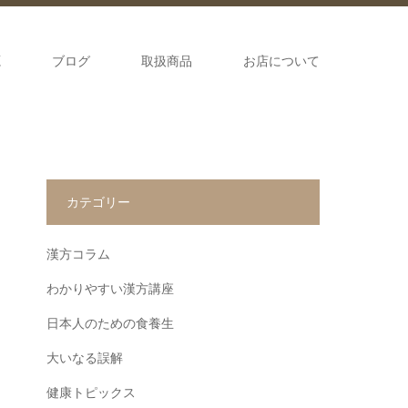
源
ブログ
取扱商品
お店について
カテゴリー
漢方コラム
わかりやすい漢方講座
日本人のための食養生
大いなる誤解
健康トピックス