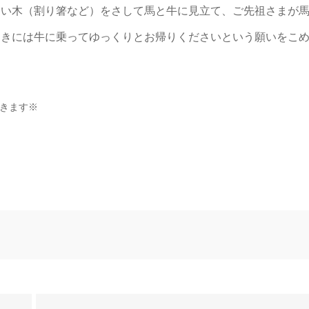
細い木（割り箸など）をさして馬と牛に見立て、ご先祖さまが
ときには牛に乗ってゆっくりとお帰りくださいという願いをこ
きます※