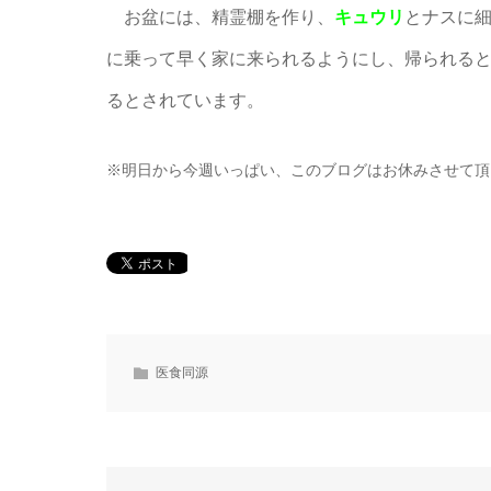
お盆には、精霊棚を作り、
キュウリ
とナスに
に乗って早く家に来られるようにし、帰られる
るとされています。
※明日から今週いっぱい、このブログはお休みさせて頂
医食同源