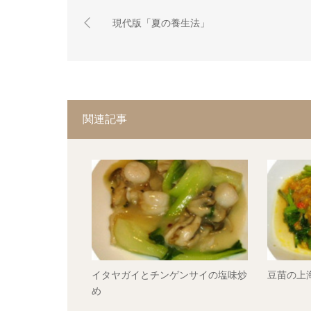
現代版「夏の養生法」
関連記事
イタヤガイとチンゲンサイの塩味炒
豆苗の上
め