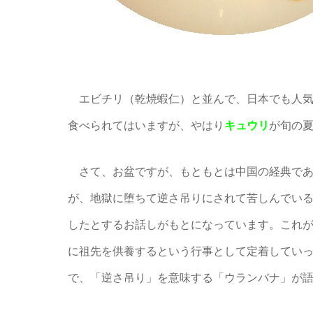
エビチリ（乾焼蝦仁）と並んで、日本でも人気
食べられてはいますが、やはり
キュウリ
が旬の
さて、お盆ですが、もともとは中国の経典であ
が、地獄に堕ちて逆さ吊りにされて苦しんでい
したとするお話しがもとになっています。これ
に祖先を供養するという行事として定着してい
で、「逆さ吊り」を意味する「ウランバナ」が