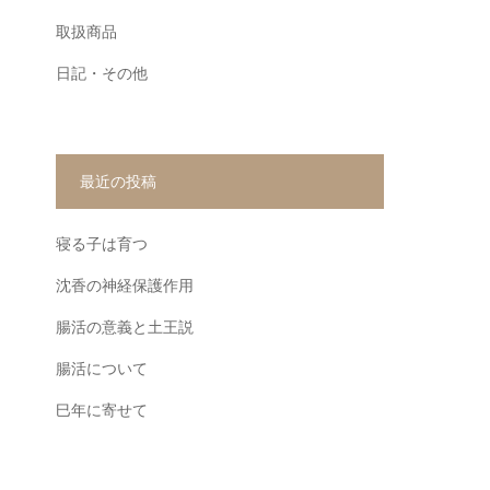
取扱商品
日記・その他
最近の投稿
寝る子は育つ
沈香の神経保護作用
腸活の意義と土王説
腸活について
巳年に寄せて