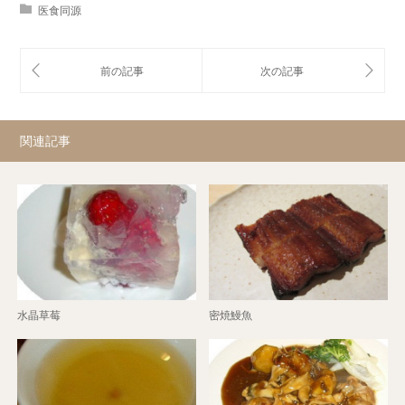
医食同源
関連記事
水晶草莓
密焼鰻魚