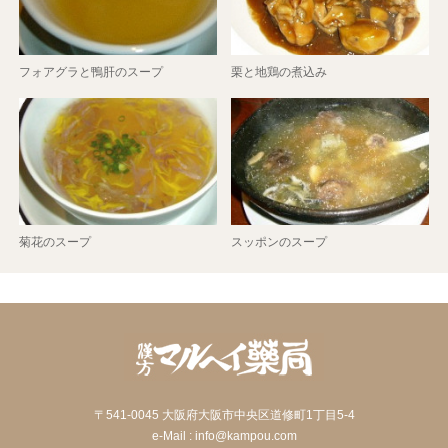
フォアグラと鴨肝のスープ
栗と地鶏の煮込み
菊花のスープ
スッポンのスープ
〒541-0045 大阪府大阪市中央区道修町1丁目5-4
e-Mail : info@kampou.com