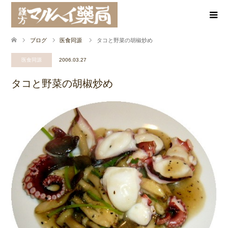
ブログ
医食同源
タコと野菜の胡椒炒め
医食同源
2006.03.27
タコと野菜の胡椒炒め