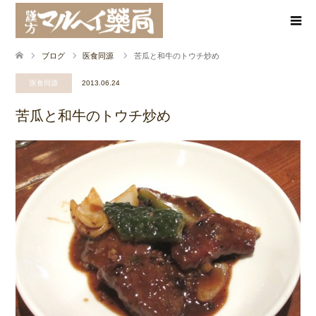
ブログ
医食同源
苦瓜と和牛のトウチ炒め
医食同源
2013.06.24
苦瓜と和牛のトウチ炒め