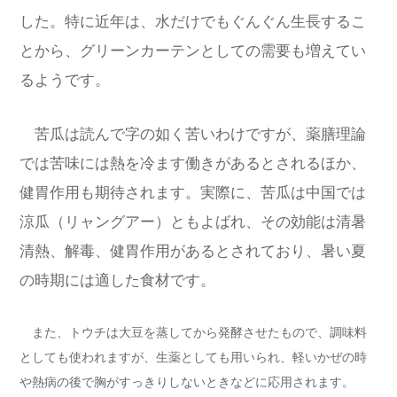
した。特に近年は、水だけでもぐんぐん生長するこ
とから、グリーンカーテンとしての需要も増えてい
るようです。
苦瓜は読んで字の如く苦いわけですが、薬膳理論
では苦味には熱を冷ます働きがあるとされるほか、
健胃作用も期待されます。実際に、苦瓜は中国では
涼瓜（リャングアー）ともよばれ、その効能は清暑
清熱、解毒、健胃作用があるとされており、暑い夏
の時期には適した食材です。
また、トウチは大豆を蒸してから発酵させたもので、調味料
としても使われますが、生薬としても用いられ、軽いかぜの時
や熱病の後で胸がすっきりしないときなどに応用されます。