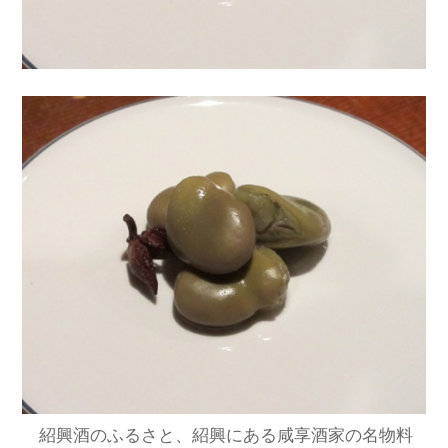
紹興酒のふるさと、紹興にある咸享酒家の名物料