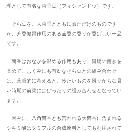
理として有名な茴香豆（フィシァンドウ）です。
そら豆を、大茴香とともに煮ただけのものです
が、芳香健胃作用のある茴香の香りが香ばしい一品
です。
茴香はおなかを温める作用もあり、胃腸の働きを
高めて、むくみにも有効なそら豆との組み合わせ
は、薬膳的に考えると、冷たいものを摂りがちな暑
い時期の前菜にはぴったりの組み合わせとなってい
ます。
因みに、八角茴香とも言われる大茴香に含まれる
シキミ酸はタミフルの合成原料としても利用されて