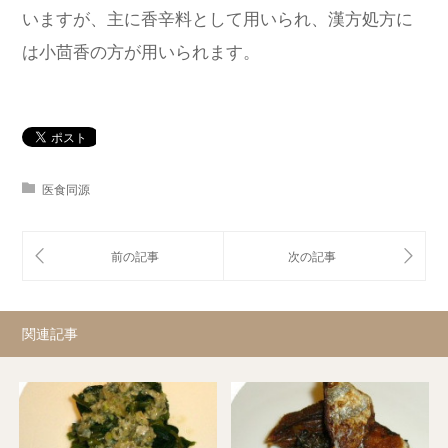
いますが、主に香辛料として用いられ、漢方処方に
は小茴香の方が用いられます。
医食同源
関連記事