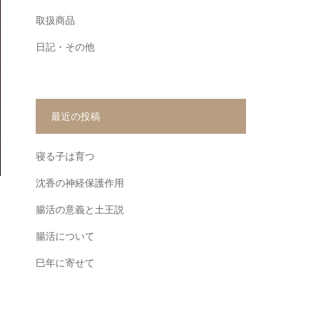
取扱商品
日記・その他
最近の投稿
寝る子は育つ
沈香の神経保護作用
腸活の意義と土王説
腸活について
巳年に寄せて