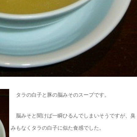
タラの白子と豚の脳みそのスープです。
脳みそと聞けば一瞬ひるんでしまいそうですが、臭
みもなくタラの白子に似た食感でした。