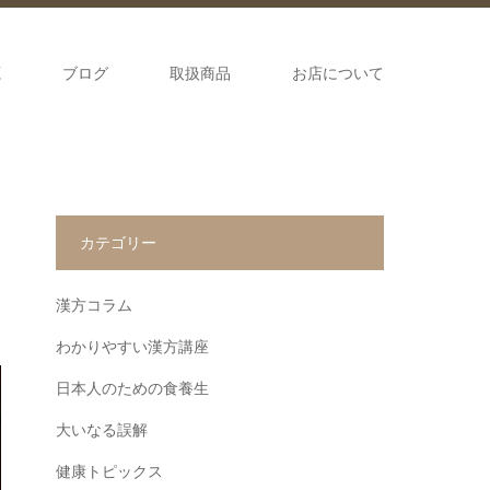
源
ブログ
取扱商品
お店について
カテゴリー
漢方コラム
わかりやすい漢方講座
日本人のための食養生
大いなる誤解
健康トピックス