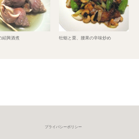
の紹興酒煮
牡蛎と栗、腰果の辛味炒め
プライバシーポリシー