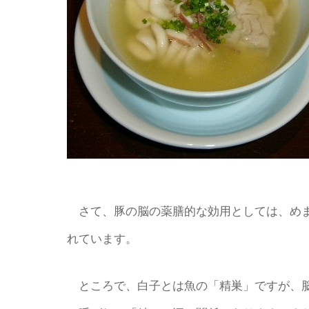
さて、豚の脳の薬膳的な効用としては、めま
れています。
ところで、白子とは魚の「精巣」ですが、脳