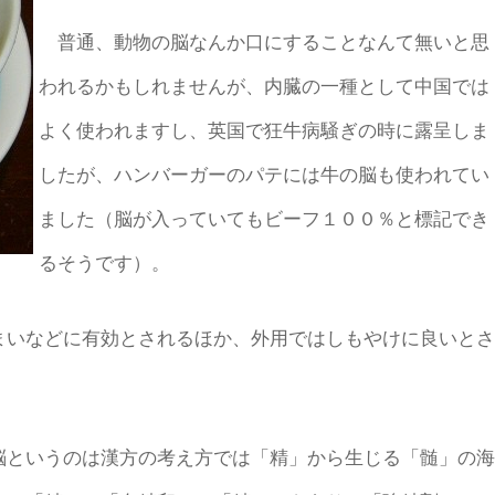
普通、動物の脳なんか口にすることなんて無いと思
われるかもしれませんが、内臓の一種として中国では
よく使われますし、英国で狂牛病騒ぎの時に露呈しま
したが、ハンバーガーのパテには牛の脳も使われてい
ました（脳が入っていてもビーフ１００％と標記でき
るそうです）。
いなどに有効とされるほか、外用ではしもやけに良いとさ
というのは漢方の考え方では「精」から生じる「髄」の海