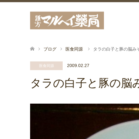
ブログ
医食同源
タラの白子と豚の脳み
2009.02.27
医食同源
タラの白子と豚の脳