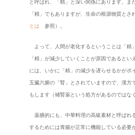
と呼ばれ、「精」と深い関係にあります。ま
「精」でもありますが、生命の根源物質とさ
とは
参照）。
よって、人間が老化するということは「精」
「精」が減少していくことが原因であるとい
には、いかに「精」の減少を遅らせるかがポ
五臓六腑の「腎」とされていますので、漢方
もします（補腎薬という処方があるのではな
薬膳的にも、中華料理の高級素材と呼ばれる
するためには胃腸が正常に機能している必要