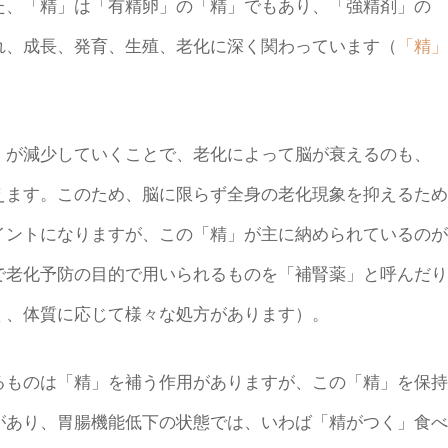
た、「精」は「有精卵」の「精」でもあり、「強精剤」の
れ、成長、発育、生殖、老化に深く関わっています（
「精」
が減少していくことで、老化によって脳が衰えるのも、
えます。このため、脳に限らず全身の老化現象を抑えるため
イントになりますが、この「精」が主に納められているのが
で老化予防の目的で用いられるものを「補腎薬」と呼んだり
く、体質に応じて様々な処方があります）。
ものは「精」を補う作用がありますが、この「精」を保持
があり、胃腸機能低下の状態では、いわば「精がつく」食べ