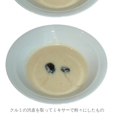
クルミの渋皮を取ってミキサーで粉々にしたもの