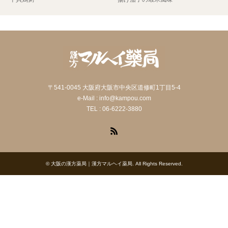
〒541-0045 大阪府大阪市中央区道修町1丁目5-4
e-Mail : info@kampou.com
TEL : 06-6222-3880
RSS
©
大阪の漢方薬局｜漢方マルヘイ薬局
. All Rights Reserved.