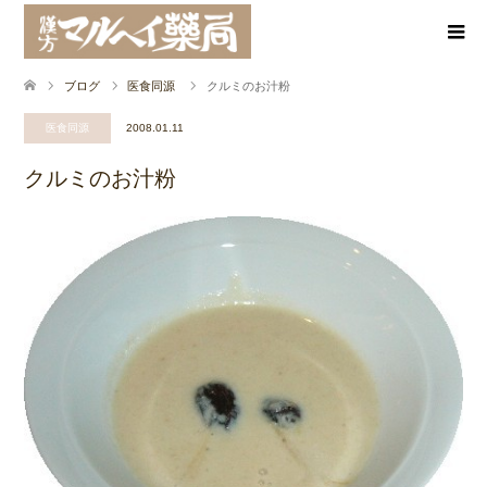
ブログ
医食同源
クルミのお汁粉
医食同源
2008.01.11
クルミのお汁粉