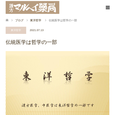
ブログ
東洋哲学
伝統医学は哲学の一部
東洋哲学
2021.07.13
伝統医学は哲学の一部