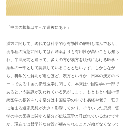
「中国の根柢はすべて道教にある」
漢方に関して、現代では科学的な有効性の解明も進んでおり、
ある種の病態に関しては西洋薬よりも有用性が高いことも知ら
れ、半世紀前と違って、多くの方が漢方を現代における医学・
薬学の一部として認識していることと思います。しかしなが
ら、科学的な解明が進むほど、漢方というか、日本の漢方のベ
ースである中国の伝統医学に関して、本来は中国哲学の一部で
あるという認識が失われている気がします。もともと中国の伝
統医学の根幹をなす部分は中国哲学の中でも易経や老子・荘子
に始まる道家思想が大きく影響しており、そういった思想、哲
学の中の医療に関する部分が伝統医学と呼ばれているわけです
が、現在では哲学的な背景が顧みられることが殆どなくなって