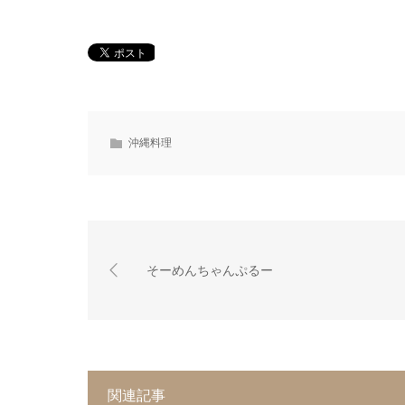
沖縄料理
そーめんちゃんぷるー
関連記事