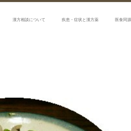
漢方相談について
疾患・症状と漢方薬
医食同