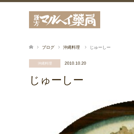
ブログ
沖縄料理
じゅーしー
2010.10.20
沖縄料理
じゅーしー