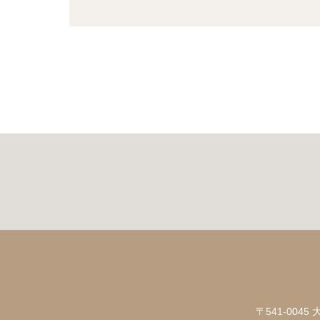
〒541-004