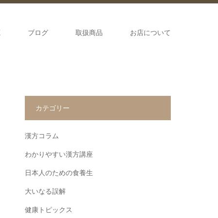
源
ブログ
取扱商品
お店について
カテゴリー
漢方コラム
わかりやすい漢方講座
日本人のための食養生
大いなる誤解
健康トピックス