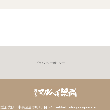
プライバシーポリシー
5 大阪府大阪市中央区道修町1丁目5-4
e-Mail : info@kampou.com
TEL :