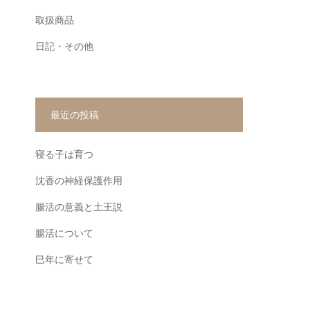
取扱商品
日記・その他
最近の投稿
寝る子は育つ
沈香の神経保護作用
腸活の意義と土王説
腸活について
巳年に寄せて