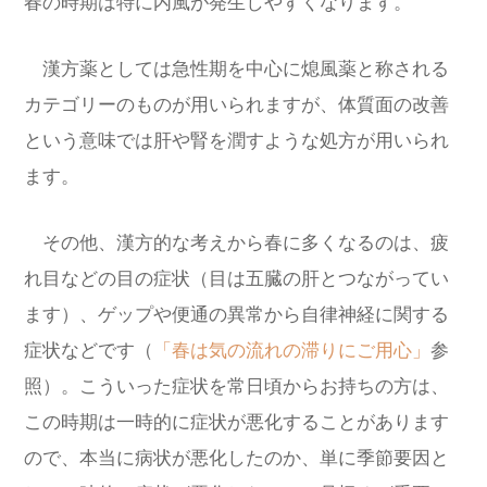
春の時期は特に内風が発生しやすくなります。
漢方薬としては急性期を中心に熄風薬と称される
カテゴリーのものが用いられますが、体質面の改善
という意味では肝や腎を潤すような処方が用いられ
ます。
その他、漢方的な考えから春に多くなるのは、疲
れ目などの目の症状（目は五臓の肝とつながってい
ます）、ゲップや便通の異常から自律神経に関する
症状などです（
「春は気の流れの滞りにご用心」
参
照）。こういった症状を常日頃からお持ちの方は、
この時期は一時的に症状が悪化することがあります
ので、本当に病状が悪化したのか、単に季節要因と