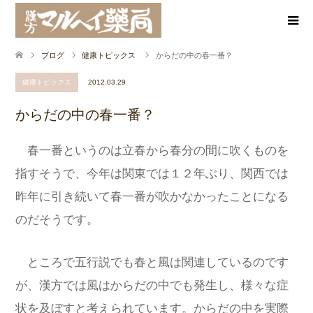
ブログ
健康トピックス
からだの中の春一番？
健康トピックス
2012.03.29
からだの中の春一番？
春一番というのは立春から春分の間に吹くものを
指すそうで、今年は関東では１２年ぶり、関西では
昨年に引き続いて春一番が吹かなかったことになる
のだそうです。
ところで五行説でも春と風は関連しているのです
が、漢方では風はからだの中でも発生し、様々な症
状を及ぼすと考えられています。からだの中を実際