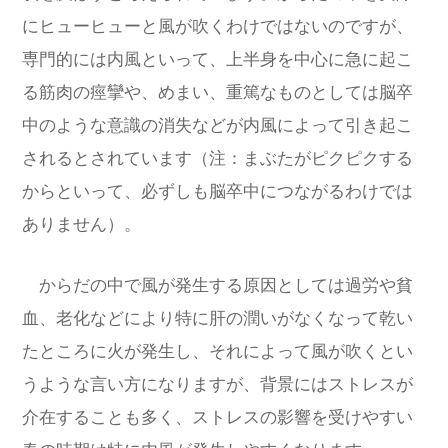
にヒューヒューと風が吹くわけではないのですが、
専門的には内風といって、上半身を中心に急に起こ
る筋肉の痙攣や、めまい、重篤なものとしては脳卒
中のような意識の消失などが内風によって引き起こ
されるとされています（注：まぶたがピクピクする
からといって、必ずしも脳卒中につながるわけでは
ありません）。
からだの中で風が発生する原因としては過労や貧
血、老化などにより特に肝の潤いがなくなって乾い
たところに火が発生し、それによって風が吹くとい
うような言い方になりますが、背景にはストレスが
介在することも多く、ストレスの影響を受けやすい