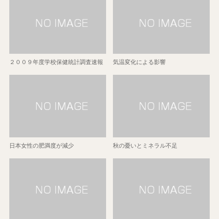
２００９年度学校保健統計調査速報
気温変化による影響
日本女性の肥満度が減少
秋の憂いとミネラル不足