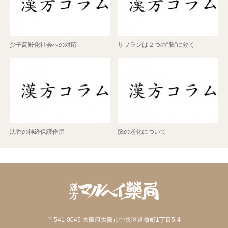
少子高齢化社会への対応
サフランは２つの“脳”に効く
沈香の神経保護作用
脳の老化について
〒541-0045 大阪府大阪市中央区道修町1丁目5-4