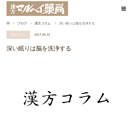
ブログ
漢方コラム
深い眠りは脳を洗浄する
漢方コラム
2017.05.15
深い眠りは脳を洗浄する