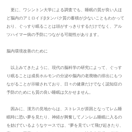
更に、ワシントン大学による調査でも、睡眠の質が良い人ほ
ど脳内のアミロイドβタンパク質の蓄積が少ないこともわかって
おり、ぐっすり眠ることは頭がすっきりするだけでなく、アル
ツハイマー病の予防につながる可能性があります。
脳内環境改善のために
以上みてきたように、現代の脳科学の研究によって、ぐっす
り眠ることは成長ホルモンの分泌や脳内の老廃物の排出にもつ
ながることが示唆されており、日々の健康だけでなく認知症の
予防のためにも質の良い睡眠は欠かせません。
因みに、漢方の見地からは、ストレスが原因となってレム睡
眠時に恐い夢を見たり、神経が興奮してノンレム睡眠に入るの
を妨げているようなケースでは、“夢を見ていて飛び起きたり、