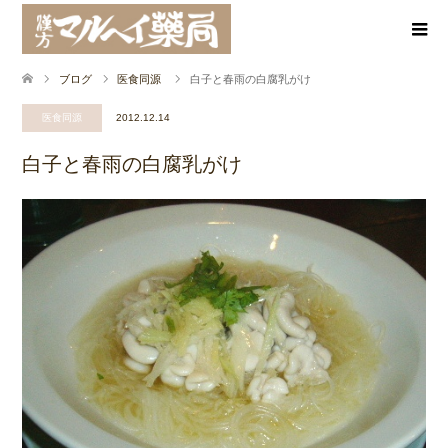
ブログ
医食同源
白子と春雨の白腐乳がけ
医食同源
2012.12.14
白子と春雨の白腐乳がけ