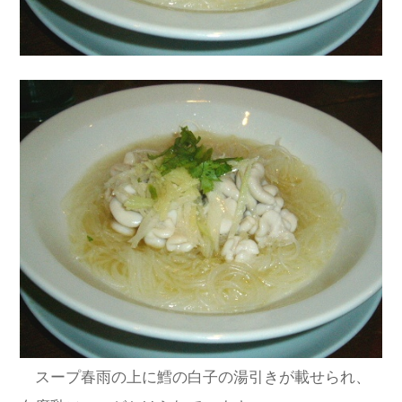
スープ春雨の上に鱈の白子の湯引きが載せられ、