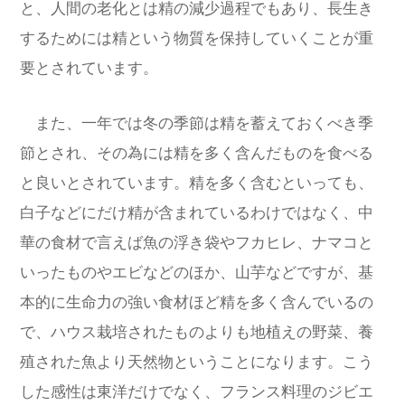
と、人間の老化とは精の減少過程でもあり、長生き
するためには精という物質を保持していくことが重
要とされています。
また、一年では冬の季節は精を蓄えておくべき季
節とされ、その為には精を多く含んだものを食べる
と良いとされています。精を多く含むといっても、
白子などにだけ精が含まれているわけではなく、中
華の食材で言えば魚の浮き袋やフカヒレ、ナマコと
いったものやエビなどのほか、山芋などですが、基
本的に生命力の強い食材ほど精を多く含んでいるの
で、ハウス栽培されたものよりも地植えの野菜、養
殖された魚より天然物ということになります。
こう
した感性は東洋だけでなく、フランス料理のジビエ