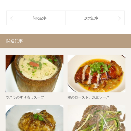
関連記事
ウズラのすり流しスープ
鶏のロースト、泡菜ソース