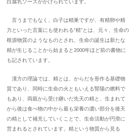
白腐乳ソースがかけられています。
言うまでもなく、白子は精巣ですが、有精卵や精
力といった言葉にも使われる“精”とは、元々、生命の
根源物質のようなものとされ、生命の誕生は新たな
精が生じることから始まると2000年ほど前の書物に
も記されています。
漢方の理論では、精とは、からだを形作る基礎物
質であり、同時に生命の火ともいえる腎陽の燃料で
もあり、両親から受け継いだ先天の精と、生まれて
から後は食べ物の中から最も栄養の濃い部分を後天
の精として補充していくことで、生命活動が円滑に
営まれるとされています。精という物質から見る