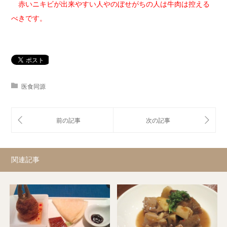
赤いニキビが出来やすい人やのぼせがちの人は牛肉は控える
べきです。
医食同源
関連記事