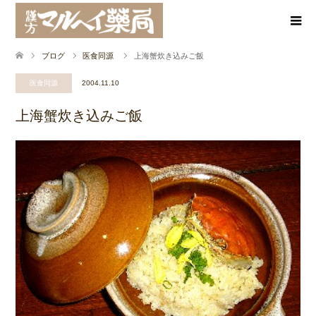
ブログ
医食同源
上海蟹炊き込みご飯
医食同源
2004.11.10
上海蟹炊き込みご飯