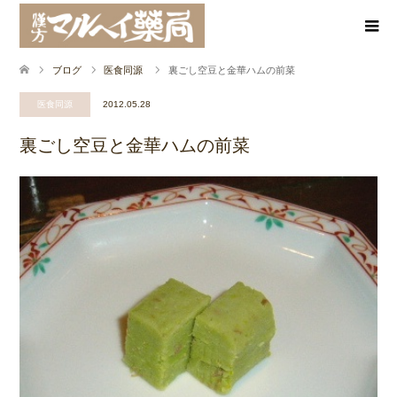
ブログ
医食同源
裏ごし空豆と金華ハムの前菜
医食同源
2012.05.28
裏ごし空豆と金華ハムの前菜