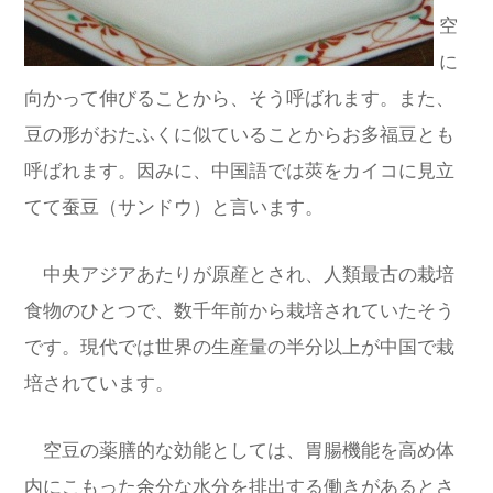
空
に
向かって伸びることから、そう呼ばれます。また、
豆の形がおたふくに似ていることからお多福豆とも
呼ばれます。因みに、中国語では莢をカイコに見立
てて蚕豆（サンドウ）と言います。
中央アジアあたりが原産とされ、人類最古の栽培
食物のひとつで、数千年前から栽培されていたそう
です。現代では世界の生産量の半分以上が中国で栽
培されています。
空豆の薬膳的な効能としては、胃腸機能を高め体
内にこもった余分な水分を排出する働きがあるとさ