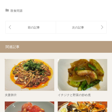
医食同源
関連記事
夫妻肺片
イチジクと野菜の炒め煮