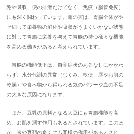
謝や吸収、便の排泄だけでなく、免疫（腸管免疫）
にも深く関わっています。蓮の実は、胃腸全体がや
せ細って栄養物の消化や吸収がうまくいかない状態
に対して胃腸に栄養を与えて胃腸の持つ様々な機能
を高める働きがあると考えられています。
胃腸の機能低下は、自覚症状のあるなしにかかわ
らず、水分代謝の異常（むくみ、軟便、唇やお肌の
乾燥）や食べ物から得られる気のパワーや血の不足
の大きな原因になります。
また、豆乳の原料となる大豆にも胃腸機能を高
め、お肌を潤す作用もあるとされています。このほ
か、米や豆類の多くにも同様の作用があるとされ、