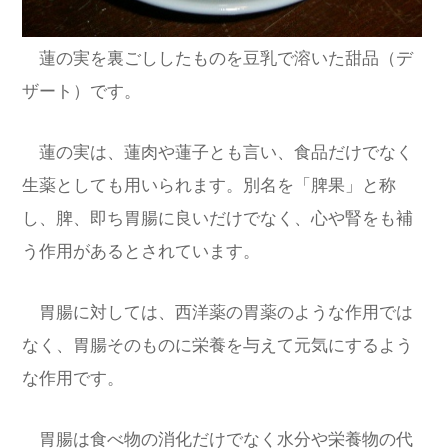
蓮の実を裏ごししたものを豆乳で溶いた甜品（デ
ザート）です。
蓮の実は、蓮肉や蓮子とも言い、食品だけでなく
生薬としても用いられます。別名を「脾果」と称
し、脾、即ち胃腸に良いだけでなく、心や腎をも補
う作用があるとされています。
胃腸に対しては、西洋薬の胃薬のような作用では
なく、胃腸そのものに栄養を与えて元気にするよう
な作用です。
胃腸は食べ物の消化だけでなく水分や栄養物の代