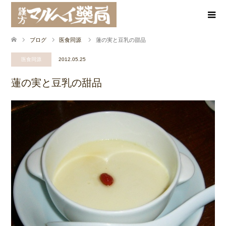
ブログ
医食同源
蓮の実と豆乳の甜品
医食同源
2012.05.25
蓮の実と豆乳の甜品