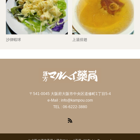
沙律蝦球
上湯排翅
〒541-0045 大阪府大阪市中央区道修町1丁目5-4
e-Mail : info@kampou.com
TEL : 06-6222-3880
RSS