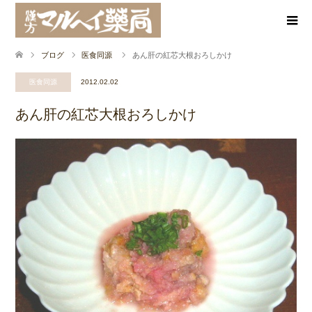
ブログ
医食同源
あん肝の紅芯大根おろしかけ
医食同源
2012.02.02
あん肝の紅芯大根おろしかけ