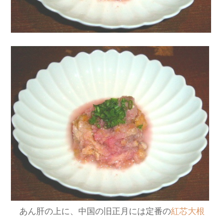
あん肝の上に、中国の旧正月には定番の
紅芯大根