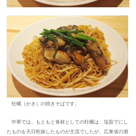
牡蠣（かき）の焼きそばです。
中華では、もともと食材としての牡蠣は、塩茹でにし
たものを天日乾燥したものが主流でしたが、広東省の潮