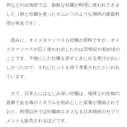
州などの沿海部では、新鮮な牡蠣が料理に使われてきま
した（卵と牡蠣を使ったオムレツのような潮州の家庭料
理が有名です）。
因みに、オイスターソースも牡蠣が原料ですが、オイ
スターソースが広く使われ出したのは20世紀の初め頃の
ことです。干物にした牡蠣を戻すときに出る煮汁がおい
しかったので、それにヒントを得て考案されたといわれ
ています。
さて、日本人にはなじみ深い牡蠣は、地球上の生物の
故郷である海のミネラルを初めとした栄養が濃縮されて
おり、料理以外では牡蠣肉エキスなる日本独特のサプリ
メントも販売されるほどです。