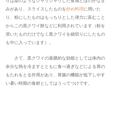
りは梨のようなシャリシャリした食感とほのかな甘
みがあり、スライスしたものを
炒め料理
に用いた
り、粉にしたものはもっちりとした弾力に富むこと
からこの黒クワイ餅などに利用されています（粉を
溶いたものだけでなく黒クワイを細切りにしたもの
も中に入っています）。
さて、黒クワイの薬膳的な効能としては体内の
余分な熱を冷ますとともに食べ過ぎなどによる胃の
もたれをとる作用があり、胃腸の機能が低下しやす
い暑い時期の食材としてはうってつけです。