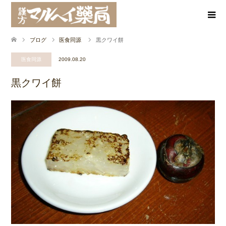
ブログ
医食同源
黒クワイ餅
医食同源
2009.08.20
黒クワイ餅