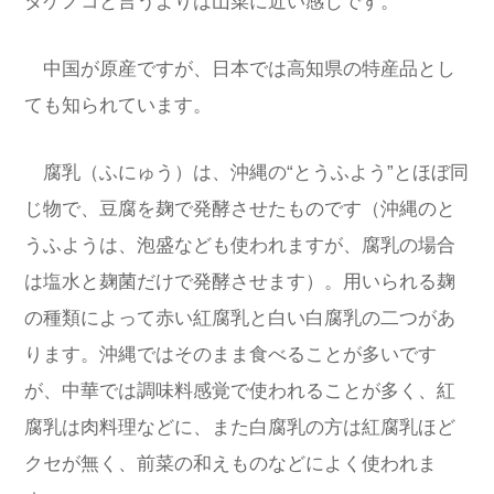
タケノコと言うよりは山菜に近い感じです。
中国が原産ですが、日本では高知県の特産品とし
ても知られています。
腐乳（ふにゅう）は、沖縄の“とうふよう”とほぼ同
じ物で、豆腐を麹で発酵させたものです（沖縄のと
うふようは、泡盛なども使われますが、腐乳の場合
は塩水と麹菌だけで発酵させます）。用いられる麹
の種類によって赤い紅腐乳と白い白腐乳の二つがあ
ります。沖縄ではそのまま食べることが多いです
が、中華では調味料感覚で使われることが多く、紅
腐乳は肉料理などに、また白腐乳の方は紅腐乳ほど
クセが無く、前菜の和えものなどによく使われま