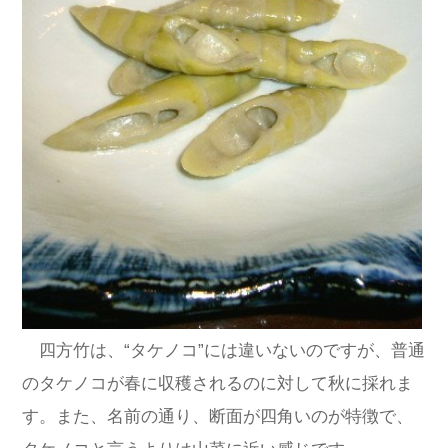
四方竹は、“タケノコ”には違いないのですが、普通
のタケノコが春に収穫されるのに対して秋に採れま
す。また、名前の通り、断面が四角いのが特徴で、