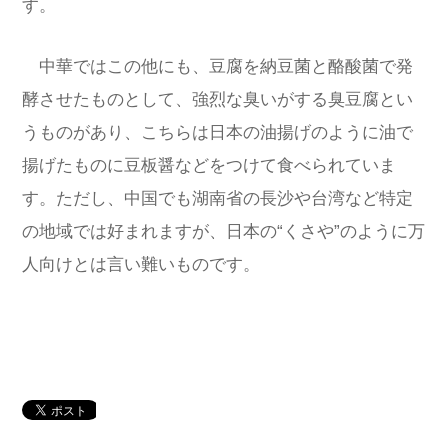
す。
中華ではこの他にも、豆腐を納豆菌と酪酸菌で発
酵させたものとして、強烈な臭いがする臭豆腐とい
うものがあり、こちらは日本の油揚げのように油で
揚げたものに豆板醤などをつけて食べられていま
す。ただし、中国でも湖南省の長沙や台湾など特定
の地域では好まれますが、日本の“くさや”のように万
人向けとは言い難いものです。