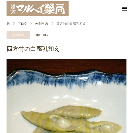
ブログ
医食同源
四方竹の白腐乳和え
医食同源
2008.10.29
四方竹の白腐乳和え