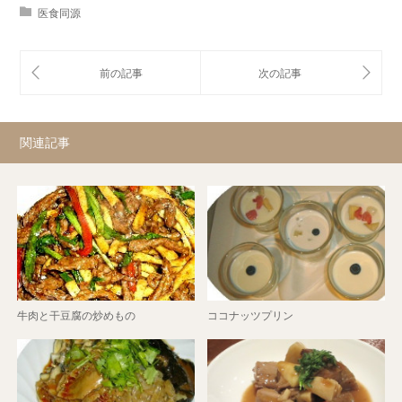
医食同源
関連記事
牛肉と干豆腐の炒めもの
ココナッツプリン