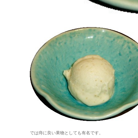
では痔に良い果物としても有名です。