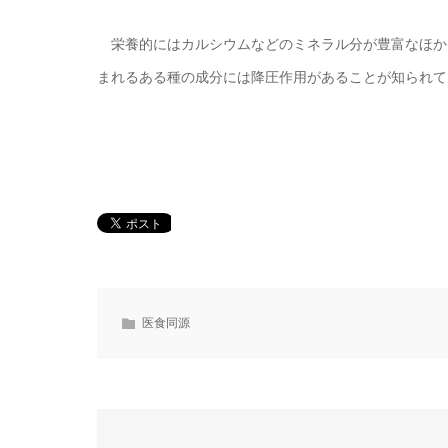
栄養的にはカルシウムなどのミネラル分が豊富なほか
まれるある種の成分には降圧作用があることが知られて
医食同源