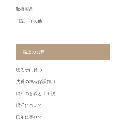
取扱商品
日記・その他
最近の投稿
寝る子は育つ
沈香の神経保護作用
腸活の意義と土王説
腸活について
巳年に寄せて