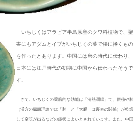
いちじくはアラビア半島原産のクワ科植物で、聖
書にもアダムとイブがいちじくの葉で腰に捲くもの
を作ったとあります。中国には唐の時代に伝わり、
日本には江戸時代の初期に中国から伝わったそうで
す。
さて、いちじくの薬膳的な効能は「清熱潤腸」で、便秘や肺
（漢方の臓腑理論では「肺」と「大腸」は裏表の関係）が乾燥
して空咳が出るなどの症状によいとされています。また、中国