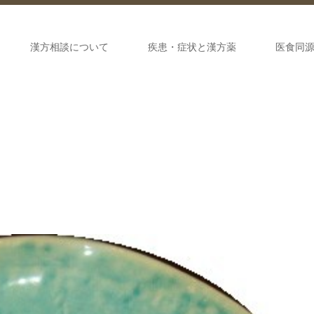
漢方相談について
疾患・症状と漢方薬
医食同