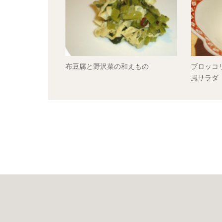
布豆腐と野沢菜の和えもの
ブロッコ
風サラダ