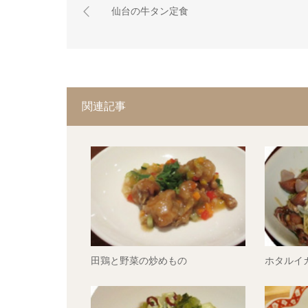
仙台の牛タン定食
関連記事
田鶏と野菜の炒めもの
ホタルイ