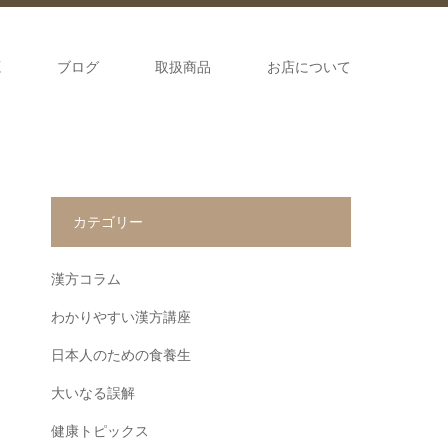
源
ブログ
取扱商品
お店について
カテゴリー
漢方コラム
わかりやすい漢方講座
日本人のための食養生
大いなる誤解
健康トピックス