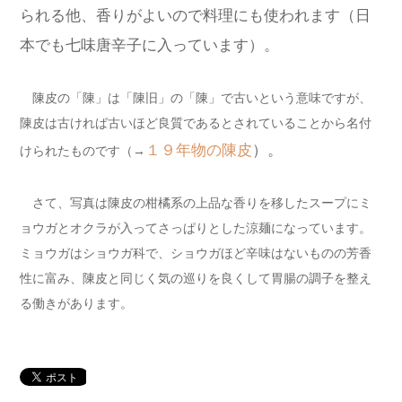
られる他、香りがよいので料理にも使われます（日
本でも七味唐辛子に入っています）。
陳皮の「陳」は「陳旧」の「陳」で古いという意味ですが、
陳皮は古ければ古いほど良質であるとされていることから名付
１９年物の陳皮
）。
けられたものです（→
さて、写真は陳皮の柑橘系の上品な香りを移したスープにミ
ョウガとオクラが入ってさっぱりとした涼麺になっています。
ミョウガはショウガ科で、ショウガほど辛味はないものの芳香
性に富み、陳皮と同じく気の巡りを良くして胃腸の調子を整え
る働きがあります。