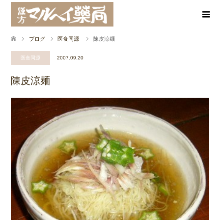
ブログ
医食同源
陳皮涼麺
医食同源
2007.09.20
陳皮涼麺