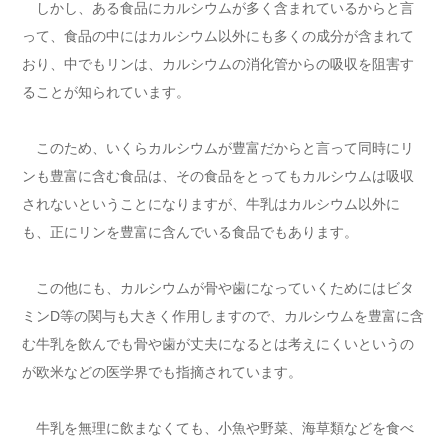
しかし、ある食品にカルシウムが多く含まれているからと言
って、食品の中にはカルシウム以外にも多くの成分が含まれて
おり、中でもリンは、カルシウムの消化管からの吸収を阻害す
ることが知られています。
このため、いくらカルシウムが豊富だからと言って同時にリ
ンも豊富に含む食品は、その食品をとってもカルシウムは吸収
されないということになりますが、牛乳はカルシウム以外に
も、正にリンを豊富に含んでいる食品でもあります。
この他にも、カルシウムが骨や歯になっていくためにはビタ
ミンD等の関与も大きく作用しますので、カルシウムを豊富に含
む牛乳を飲んでも骨や歯が丈夫になるとは考えにくいというの
が欧米などの医学界でも指摘されています。
牛乳を無理に飲まなくても、小魚や野菜、海草類などを食べ