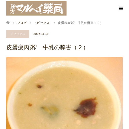
ブログ
トピックス
皮蛋痩肉粥/ 牛乳の弊害（２）
トピックス
2005.11.19
皮蛋痩肉粥/ 牛乳の弊害（２）