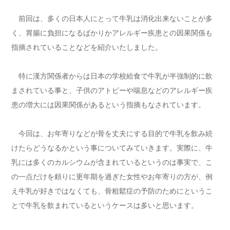
前回は、多くの日本人にとって牛乳は消化出来ないことが多
く、胃腸に負担になるばかりかアレルギー疾患との因果関係も
指摘されていることなどを紹介いたしました。
特に漢方関係者からは日本の学校給食で牛乳が半強制的に飲
まされている事と、子供のアトピーや喘息などのアレルギー疾
患の増大には因果関係があるという指摘もなされています。
今回は、お年寄りなどが骨を丈夫にする目的で牛乳を飲み続
けたらどうなるかという事についてみていきます。実際に、牛
乳には多くのカルシウムが含まれているというのは事実で、こ
の一点だけを頼りに更年期を過ぎた女性やお年寄りの方が、例
え牛乳が好きではなくても、骨粗鬆症の予防のためにというこ
とで牛乳を飲まれているというケースは多いと思います。