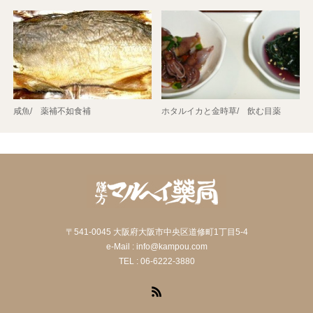
咸魚/ 薬補不如食補
ホタルイカと金時草/ 飲む目薬
〒541-0045 大阪府大阪市中央区道修町1丁目5-4
e-Mail : info@kampou.com
TEL : 06-6222-3880
RSS