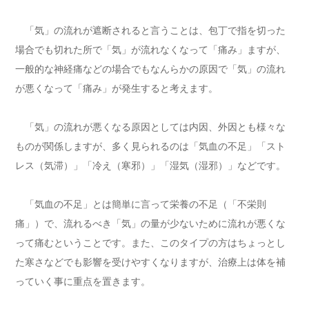
「気」の流れが遮断されると言うことは、包丁で指を切った
場合でも切れた所で「気」が流れなくなって「痛み」ますが、
一般的な神経痛などの場合でもなんらかの原因で「気」の流れ
が悪くなって「痛み」が発生すると考えます。
「気」の流れが悪くなる原因としては内因、外因とも様々な
ものが関係しますが、多く見られるのは「気血の不足」「スト
レス（気滞）」「冷え（寒邪）」「湿気（湿邪）」などです。
「気血の不足」とは簡単に言って栄養の不足（「不栄則
痛」）で、流れるべき「気」の量が少ないために流れが悪くな
って痛むということです。また、このタイプの方はちょっとし
た寒さなどでも影響を受けやすくなりますが、治療上は体を補
っていく事に重点を置きます。