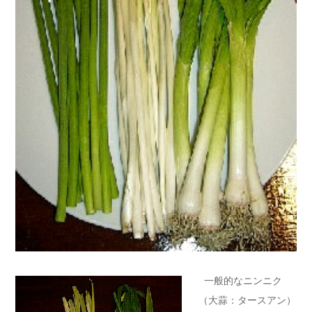
一般的なニンニク
（大蒜：タースアン）