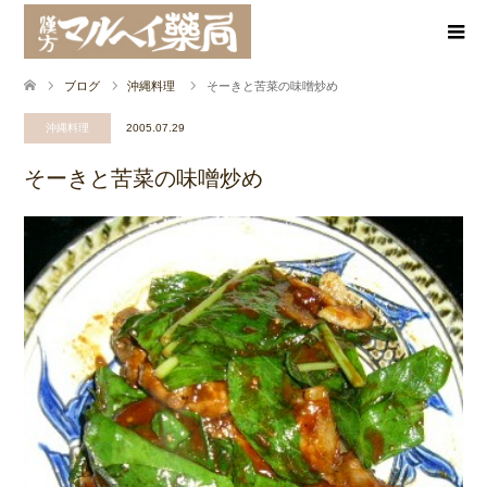
ブログ
沖縄料理
そーきと苦菜の味噌炒め
沖縄料理
2005.07.29
そーきと苦菜の味噌炒め