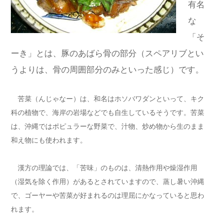
有名
な
「そ
ーき」とは、豚のあばら骨の部分（スペアリブとい
うよりは、骨の周囲部分のみといった感じ）です。
苦菜（んじゃなー）は、和名はホソバワダンといって、キク
科の植物で、海岸の岩場などでも自生しているそうです。苦菜
は、沖縄ではポピュラーな野菜で、汁物、炒め物から生のまま
和え物にも使われます。
漢方の理論では、「苦味」のものは、清熱作用や燥湿作用
（湿気を除く作用）があるとされていますので、蒸し暑い沖縄
で、ゴーヤーや苦菜が好まれるのは理屈にかなっていると思わ
れます。