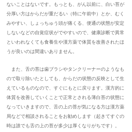
ないことはないです。もっとも、がん以前に、白い苔が
分厚い方はからだが重だるい（特に午前中）とか、むく
みやすい、しょっちゅう頭が痛くる、便通の状態が安定
しないなどの自覚症状がでやすいので、健康診断で異常
といわれなくても食養生や漢方薬で体質を改善されたほ
うが良いのは間違いありません。
また、舌の苔は歯ブラシやタンクリーナーのようなも
ので取り除いたとしても、からだの状態の反映として生
えているものなので、すぐにもとに戻ります。漢方的に
体質を改善していくことで正常とされる薄白苔の状態に
なっていきますので、舌の上の苔が気になる方は漢方薬
局などで相談されることをお勧めします（起きてすぐの
時は誰でも舌の上の苔が多少は厚くなりがちです）。