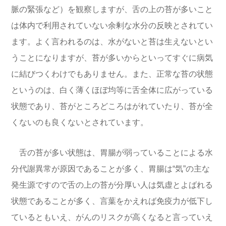
脈の緊張など）を観察しますが、舌の上の苔が多いこと
は体内で利用されていない余剰な水分の反映とされてい
ます。よく言われるのは、水がないと苔は生えないとい
うことになりますが、苔が多いからといってすぐに病気
に結びつくわけでもありません。また、正常な苔の状態
というのは、白く薄くほぼ均等に舌全体に広がっている
状態であり、苔がところどころはがれていたり、苔が全
くないのも良くないとされています。
舌の苔が多い状態は、胃腸が弱っていることによる水
分代謝異常が原因であることが多く、胃腸は“気”の主な
発生源ですので舌の上の苔が分厚い人は気虚とよばれる
状態であることが多く、言葉をかえれば免疫力が低下し
ているともいえ、がんのリスクが高くなると言っていえ